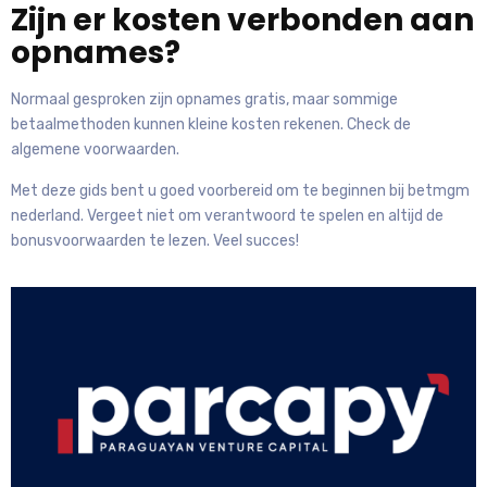
Zijn er kosten verbonden aan
opnames?
Normaal gesproken zijn opnames gratis, maar sommige
betaalmethoden kunnen kleine kosten rekenen. Check de
algemene voorwaarden.
Met deze gids bent u goed voorbereid om te beginnen bij betmgm
nederland. Vergeet niet om verantwoord te spelen en altijd de
bonusvoorwaarden te lezen. Veel succes!