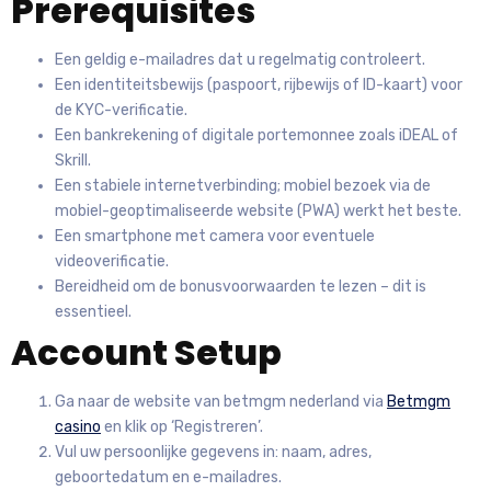
Prerequisites
Een geldig e-mailadres dat u regelmatig controleert.
Een identiteitsbewijs (paspoort, rijbewijs of ID-kaart) voor
de KYC-verificatie.
Een bankrekening of digitale portemonnee zoals iDEAL of
Skrill.
Een stabiele internetverbinding; mobiel bezoek via de
mobiel-geoptimaliseerde website (PWA) werkt het beste.
Een smartphone met camera voor eventuele
videoverificatie.
Bereidheid om de bonusvoorwaarden te lezen – dit is
essentieel.
Account Setup
Ga naar de website van betmgm nederland via
Betmgm
casino
en klik op ‘Registreren’.
Vul uw persoonlijke gegevens in: naam, adres,
geboortedatum en e-mailadres.