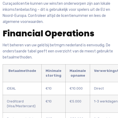
Curaçaolicentie kunnen uw winsten onderworpen zijn aan lokale
inkomstenbelasting – dit is gebruikelijk voor spelers uit de EU en
Noord-Europa. Controleer altijd de licentienummer en lees de
algemene voorwaarden.
Financial Operations
Het beheren van uw geld bij betmgm nederland is eenvoudig. De
onderstaande tabel geeft een overzicht van de meest gebruikte
betaalmethoden.
Betaalmethode
Minimale
Maximale
Verwerkingst
storting
opname
iDEAL
€10
€10.000
Direct
Creditcard
€10
€5.000
1-3 werkdagen
(Visa/Mastercard)