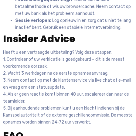
betaalmethode of wis uw browsercache. Neem contact op
met uw bank als het probleem aanhoudt.
Sessie verlopen:
Log opnieuw in en zorg dat u niet te lang
inactief bent. Gebruik een stabiele internetverbinding.
Insider Advice
Heeft u een vertraagde uitbetaling? Volg deze stappen:
1. Controleer of uw verificatie is goedgekeurd – dit is de meest
voorkomende oorzaak.
2. Wacht 3 werkdagen na de eerste opnameaanvraag.
3. Neem contact op met de klantenservice via live chat of e-mail
en vraag om een statusupdate.
4. Als er geen reactie komt binnen 48 uur, escalereer dan naar de
teamleider.
5. Bij aanhoudende problemen kunt u een klacht indienen bij de
Kansspelautoriteit of de externe geschillencommissie. De meeste
opnames worden binnen 24-72 uur verwerkt.
FAQ