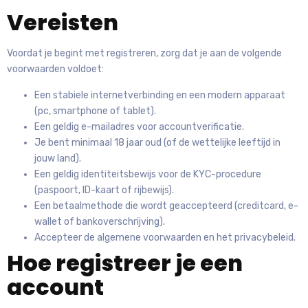
Vereisten
Voordat je begint met registreren, zorg dat je aan de volgende
voorwaarden voldoet:
Een stabiele internetverbinding en een modern apparaat
(pc, smartphone of tablet).
Een geldig e-mailadres voor accountverificatie.
Je bent minimaal 18 jaar oud (of de wettelijke leeftijd in
jouw land).
Een geldig identiteitsbewijs voor de KYC-procedure
(paspoort, ID-kaart of rijbewijs).
Een betaalmethode die wordt geaccepteerd (creditcard, e-
wallet of bankoverschrijving).
Accepteer de algemene voorwaarden en het privacybeleid.
Hoe registreer je een
account