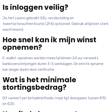
Is inloggen veilig?
Ja, het casino gebruikt SSL-versleuteling en
tweefactorauthenticatie (2FA) optioneel. Gebruik altijd een sterk
wachtwoord.
Hoe snel kan ik mijn winst
opnemen?
E-wallet-opnames worden meestal binnen 24 uur verwerkt,
bankoverschrijvingen duren 3-5 werkdagen. De eerste opname
kan langer duren door verificatie.
Wat is het minimale
stortingsbedrag?
Dit varieert per betaalmethode, maar ligt doorgaans tussen €10
en €20.