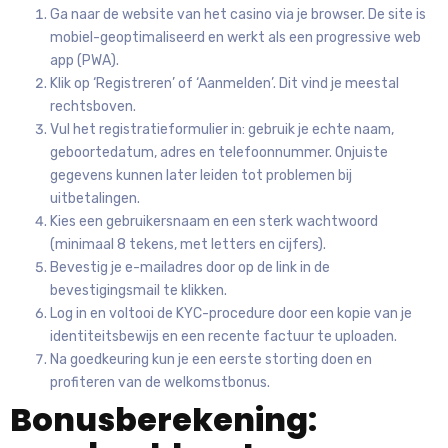
Ga naar de website van het casino via je browser. De site is
mobiel-geoptimaliseerd en werkt als een progressive web
app (PWA).
Klik op ‘Registreren’ of ‘Aanmelden’. Dit vind je meestal
rechtsboven.
Vul het registratieformulier in: gebruik je echte naam,
geboortedatum, adres en telefoonnummer. Onjuiste
gegevens kunnen later leiden tot problemen bij
uitbetalingen.
Kies een gebruikersnaam en een sterk wachtwoord
(minimaal 8 tekens, met letters en cijfers).
Bevestig je e-mailadres door op de link in de
bevestigingsmail te klikken.
Log in en voltooi de KYC-procedure door een kopie van je
identiteitsbewijs en een recente factuur te uploaden.
Na goedkeuring kun je een eerste storting doen en
profiteren van de welkomstbonus.
Bonusberekening: