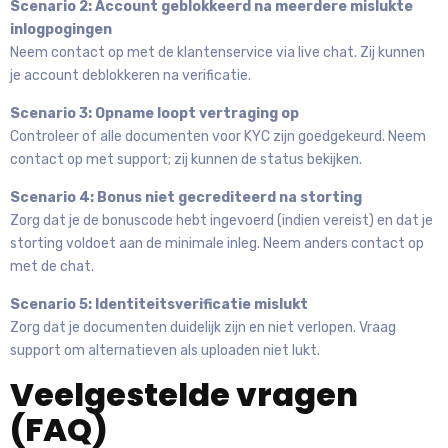
Scenario 2: Account geblokkeerd na meerdere mislukte
inlogpogingen
Neem contact op met de klantenservice via live chat. Zij kunnen
je account deblokkeren na verificatie.
Scenario 3: Opname loopt vertraging op
Controleer of alle documenten voor KYC zijn goedgekeurd. Neem
contact op met support; zij kunnen de status bekijken.
Scenario 4: Bonus niet gecrediteerd na storting
Zorg dat je de bonuscode hebt ingevoerd (indien vereist) en dat je
storting voldoet aan de minimale inleg. Neem anders contact op
met de chat.
Scenario 5: Identiteitsverificatie mislukt
Zorg dat je documenten duidelijk zijn en niet verlopen. Vraag
support om alternatieven als uploaden niet lukt.
Veelgestelde vragen
(FAQ)