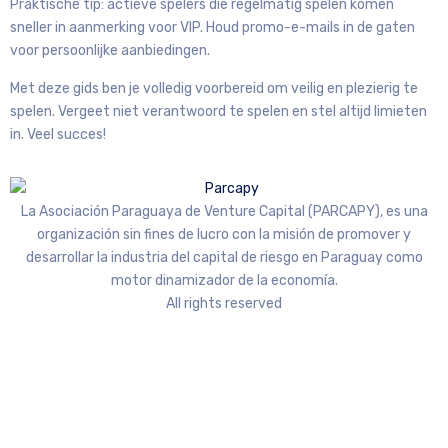
Praktische tip: actieve spelers die regelmatig spelen komen
sneller in aanmerking voor VIP. Houd promo-e-mails in de gaten
voor persoonlijke aanbiedingen.
Met deze gids ben je volledig voorbereid om veilig en plezierig te
spelen. Vergeet niet verantwoord te spelen en stel altijd limieten
in. Veel succes!
La Asociación Paraguaya de Venture Capital (PARCAPY), es una
organización sin fines de lucro con la misión de promover y
desarrollar la industria del capital de riesgo en Paraguay como
motor dinamizador de la economía.
All rights reserved