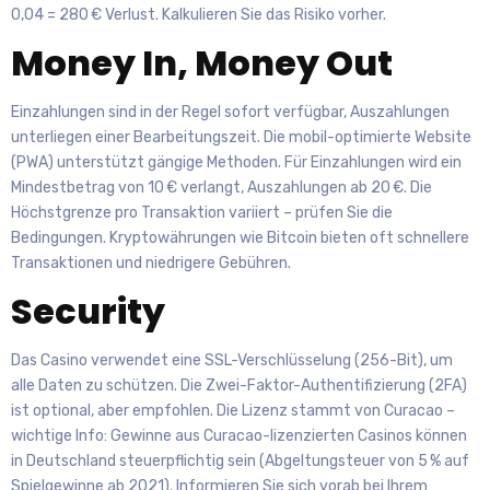
0,04 = 280 € Verlust. Kalkulieren Sie das Risiko vorher.
Money In, Money Out
Einzahlungen sind in der Regel sofort verfügbar, Auszahlungen
unterliegen einer Bearbeitungszeit. Die mobil-optimierte Website
(PWA) unterstützt gängige Methoden. Für Einzahlungen wird ein
Mindestbetrag von 10 € verlangt, Auszahlungen ab 20 €. Die
Höchstgrenze pro Transaktion variiert – prüfen Sie die
Bedingungen. Kryptowährungen wie Bitcoin bieten oft schnellere
Transaktionen und niedrigere Gebühren.
Security
Das Casino verwendet eine SSL-Verschlüsselung (256-Bit), um
alle Daten zu schützen. Die Zwei-Faktor-Authentifizierung (2FA)
ist optional, aber empfohlen. Die Lizenz stammt von Curacao –
wichtige Info: Gewinne aus Curacao-lizenzierten Casinos können
in Deutschland steuerpflichtig sein (Abgeltungsteuer von 5 % auf
Spielgewinne ab 2021). Informieren Sie sich vorab bei Ihrem