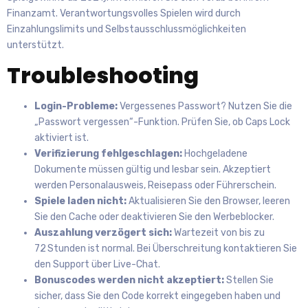
Finanzamt. Verantwortungsvolles Spielen wird durch
Einzahlungslimits und Selbstausschlussmöglichkeiten
unterstützt.
Troubleshooting
Login-Probleme:
Vergessenes Passwort? Nutzen Sie die
„Passwort vergessen“-Funktion. Prüfen Sie, ob Caps Lock
aktiviert ist.
Verifizierung fehlgeschlagen:
Hochgeladene
Dokumente müssen gültig und lesbar sein. Akzeptiert
werden Personalausweis, Reisepass oder Führerschein.
Spiele laden nicht:
Aktualisieren Sie den Browser, leeren
Sie den Cache oder deaktivieren Sie den Werbeblocker.
Auszahlung verzögert sich:
Wartezeit von bis zu
72 Stunden ist normal. Bei Überschreitung kontaktieren Sie
den Support über Live-Chat.
Bonuscodes werden nicht akzeptiert:
Stellen Sie
sicher, dass Sie den Code korrekt eingegeben haben und