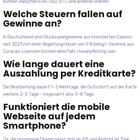
können zwischen EUR, USD, BTC und anderen wählen.
Welche Steuern fallen auf
Gewinne an?
In Deutschland sind Glücksspielgewinne aus lizenzierten Casinos
seit 2021 mit einer Abgeltungsteuer von 5 % belegt. Gewinne aus
Curacao-Lizenzen können ebenfalls steuerpflichtig sein.
Wie lange dauert eine
Auszahlung per Kreditkarte?
Die Bearbeitung dauert 1–3 Werktage, die Gutschrift auf der Karte
weitere 2–5 Tage – insgesamt also 3–8 Tage.
Funktioniert die mobile
Webseite auf jedem
Smartphone?
Ja, die responsive Design passt sich an iOS und Android an. Eine