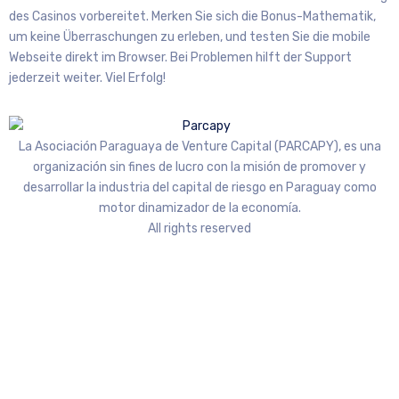
des Casinos vorbereitet. Merken Sie sich die Bonus-Mathematik,
um keine Überraschungen zu erleben, und testen Sie die mobile
Webseite direkt im Browser. Bei Problemen hilft der Support
jederzeit weiter. Viel Erfolg!
La Asociación Paraguaya de Venture Capital (PARCAPY), es una
organización sin fines de lucro con la misión de promover y
desarrollar la industria del capital de riesgo en Paraguay como
motor dinamizador de la economía.
All rights reserved