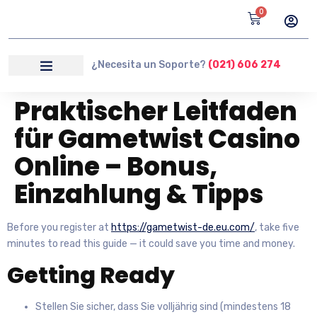
0
¿Necesita un Soporte?
(021) 606 274
Praktischer Leitfaden
für Gametwist Casino
Online – Bonus,
Einzahlung & Tipps
Before you register at
https://gametwist-de.eu.com/
, take five
minutes to read this guide — it could save you time and money.
Getting Ready
Stellen Sie sicher, dass Sie volljährig sind (mindestens 18