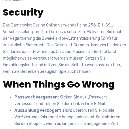
Security
Das Gametwist Casino Online verwendet eine 256-Bit-SSL-
Verschlüsselung, um Ihre Daten zu schützen. Aktivieren Sie nach
der Registrierung die Zwei-Faktor-Authentifizierung (2FA) für
zusätzliche Sicherheit. Das Casino ist Curacao-lizenziert – denken
Sie daran, dass Gewinne aus Curacao-Kasinos in Deutschland
möglicherweise versteuert werden müssen. Setzen Sie
Einzahlungslimits und nutzen Sie die Selbstausschlussfunktion,
wenn Sie Bedenken bezüglich Spielsucht haben.
When Things Go Wrong
Passwort vergessen:
Klicken Sie auf „Passwort
vergessen“ und folgen Sie dem Link in Ihrer E‑Mail.
Auszahlung verzögert sich:
Überprüfen Sie, ob alle
Verifizierungsdokumente hochgeladen sind. Kontaktieren
Sie den Support, wenn es länger als die angegebene Zeit