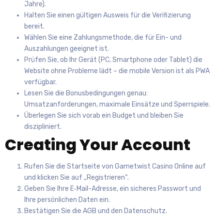
Jahre).
Halten Sie einen gültigen Ausweis für die Verifizierung
bereit.
Wählen Sie eine Zahlungsmethode, die für Ein- und
Auszahlungen geeignet ist.
Prüfen Sie, ob Ihr Gerät (PC, Smartphone oder Tablet) die
Website ohne Probleme lädt – die mobile Version ist als PWA
verfügbar.
Lesen Sie die Bonusbedingungen genau:
Umsatzanforderungen, maximale Einsätze und Sperrspiele.
Überlegen Sie sich vorab ein Budget und bleiben Sie
diszipliniert.
Creating Your Account
Rufen Sie die Startseite von Gametwist Casino Online auf
und klicken Sie auf „Registrieren“.
Geben Sie Ihre E‑Mail-Adresse, ein sicheres Passwort und
Ihre persönlichen Daten ein.
Bestätigen Sie die AGB und den Datenschutz.