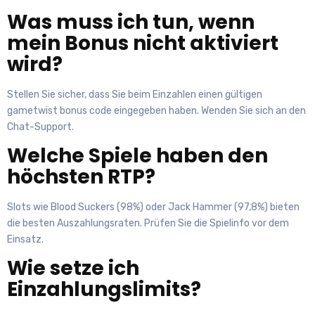
Was muss ich tun, wenn
mein Bonus nicht aktiviert
wird?
Stellen Sie sicher, dass Sie beim Einzahlen einen gültigen
gametwist bonus code eingegeben haben. Wenden Sie sich an den
Chat-Support.
Welche Spiele haben den
höchsten RTP?
Slots wie Blood Suckers (98%) oder Jack Hammer (97,8%) bieten
die besten Auszahlungsraten. Prüfen Sie die Spielinfo vor dem
Einsatz.
Wie setze ich
Einzahlungslimits?