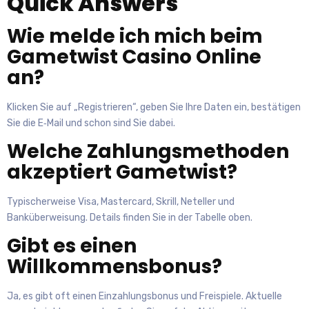
Quick Answers
Wie melde ich mich beim
Gametwist Casino Online
an?
Klicken Sie auf „Registrieren“, geben Sie Ihre Daten ein, bestätigen
Sie die E‑Mail und schon sind Sie dabei.
Welche Zahlungsmethoden
akzeptiert Gametwist?
Typischerweise Visa, Mastercard, Skrill, Neteller und
Banküberweisung. Details finden Sie in der Tabelle oben.
Gibt es einen
Willkommensbonus?
Ja, es gibt oft einen Einzahlungsbonus und Freispiele. Aktuelle