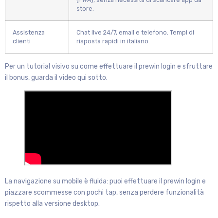
store.
Assistenza
Chat live 24/7, email e telefono. Tempi di
clienti
risposta rapidi in italiano.
Per un tutorial visivo su come effettuare il prewin login e sfruttare
il bonus, guarda il video qui sotto.
La navigazione su mobile è fluida: puoi effettuare il prewin login e
piazzare scommesse con pochi tap, senza perdere funzionalità
rispetto alla versione desktop.