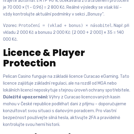
hrajete automat s RTP 96 %, očekávaná ztráta během protočení
je 70 000 × (1 – 0,96) = 2 800 Kč. Reálné výsledky se však liší –
vždy kontrolujte aktuální podmínky v sekci „Bonusy“.
Vzorec:
Protočení = (vklad + bonus) × násobitel
. Např. při
vkladu 2 000 Kč a bonusu 2 000 Kč: (2 000 + 2 000) × 35 = 140
000 Kč.
Licence & Player
Protection
Pelican Casino funguje na základě licence Curacao eGaming. Tato
licence zajišťuje základní regulaci, ale na rozdíl od MGA nebo
lokálních licencí neposkytuje stejnou úroveň ochrany spotřebitele.
Důležité upozornění:
Výhry z Curacao licencovaných kasin
mohou v České republice podléhat dani z příjmu – doporučujeme
konzultovat svou situaci s daňovým poradcem. Pro vlastní
bezpečnost používejte silná hesla, aktivujte 2FA a pravidelně
kontrolujte svou herní historii.