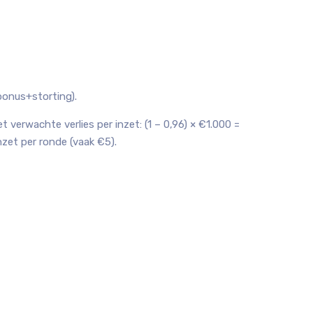
bonus+storting).
verwachte verlies per inzet: (1 – 0,96) × €1.000 =
zet per ronde (vaak €5).