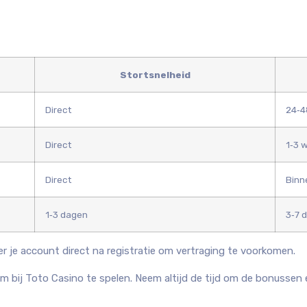
Stortsnelheid
Direct
24‑4
Direct
1‑3 
Direct
Binn
1‑3 dagen
3‑7 
er je account direct na registratie om vertraging te voorkomen.
 bij Toto Casino te spelen. Neem altijd de tijd om de bonussen en