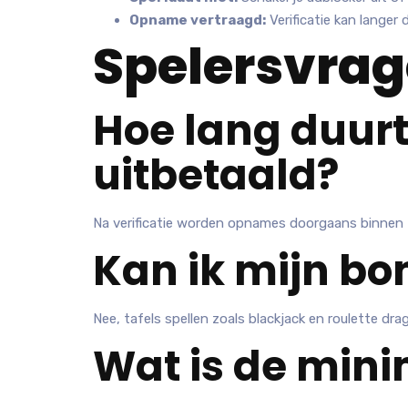
Opname vertraagd:
Verificatie kan langer 
Spelersvra
Hoe lang duur
uitbetaald?
Na verificatie worden opnames doorgaans binnen 2
Kan ik mijn bon
Nee, tafels spellen zoals blackjack en roulette dr
Wat is de mini