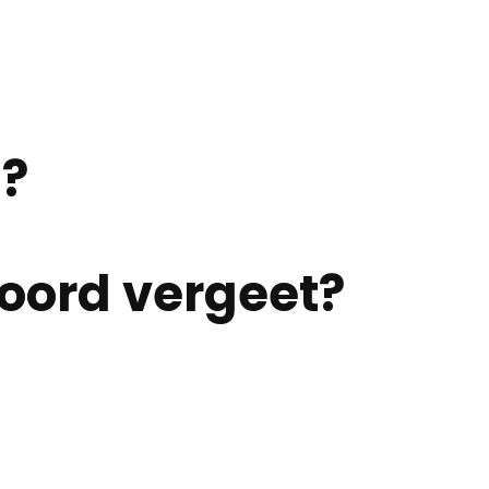
s?
woord vergeet?