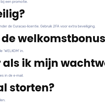
 bij een promotie.
ilig?
nder de Curacao‑licentie. Gebruik 2FA voor extra beveiliging.
ik de welkomstbonu
de ‘WELKOM’ in.
 als ik mijn wacht
s in de e‑mail.
al storten?
den.