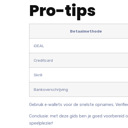
Pro-tips
Betaalmethode
iDEAL
Creditcard
Skrill
Bankoverschrijving
Gebruik e‑wallets voor de snelste opnames. Verifie
Conclusie: met deze gids ben je goed voorbereid om
speelplezier!