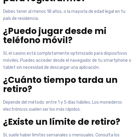
Debes tener al menos 18 años, o la mayoría de edad legal en tu
país de residencia.
¿Puedo jugar desde mi
teléfono móvil?
Sí, el casino está completamente optimizado para dispositivos
móviles. Puedes acceder desde el navegador de tu smartphone o
tablet sin necesidad de descargar una aplicación.
¿Cuánto tiempo tarda un
retiro?
Depende del método: entre 1 y 5 días hábiles. Los monederos
electrónicos suelen ser los más rápidos.
¿Existe un límite de retiro?
Sí, suele haber límites semanales o mensuales. Consulta los