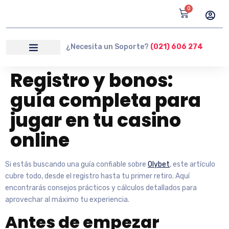
0
¿Necesita un Soporte?
(021) 606 274
Registro y bonos:
guía completa para
jugar en tu casino
online
Si estás buscando una guía confiable sobre
Olybet
, este artículo
cubre todo, desde el registro hasta tu primer retiro. Aquí
encontrarás consejos prácticos y cálculos detallados para
aprovechar al máximo tu experiencia.
Antes de empezar