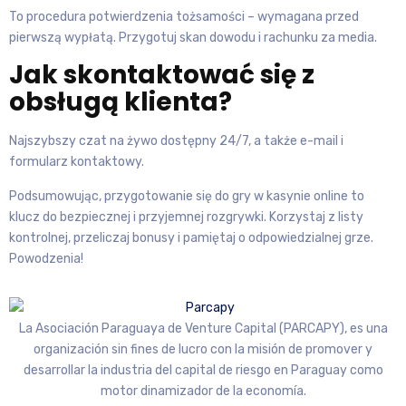
To procedura potwierdzenia tożsamości – wymagana przed
pierwszą wypłatą. Przygotuj skan dowodu i rachunku za media.
Jak skontaktować się z
obsługą klienta?
Najszybszy czat na żywo dostępny 24/7, a także e-mail i
formularz kontaktowy.
Podsumowując, przygotowanie się do gry w kasynie online to
klucz do bezpiecznej i przyjemnej rozgrywki. Korzystaj z listy
kontrolnej, przeliczaj bonusy i pamiętaj o odpowiedzialnej grze.
Powodzenia!
La Asociación Paraguaya de Venture Capital (PARCAPY), es una
organización sin fines de lucro con la misión de promover y
desarrollar la industria del capital de riesgo en Paraguay como
motor dinamizador de la economía.