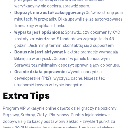
weryfikacyjny nie dociera, sprawdź spam.
Depozyt nie został zaksięgowany:
Odśwież stronę po 5
minutach. W przypadku Blika upewnij się, że autoryzowałeś
transakcję w aplikacji banku.
Wypłata jest opóźniona:
Sprawdź, czy dokumenty KYC
zostały zatwierdzone. Standardowo zajmuje to do 48
godzin. Jeśli minął termin, skontaktuj się z supportem.
Bonus nie jest aktywny:
Niektóre promocje wymagają
kliknięcia w przycisk „Odbierz” w panelu bonusowym.
Sprawdź też minimalny depozyt uprawniający do bonusu.
Gra nie działa poprawnie:
Wywołaj narzędzia
deweloperskie (F12) i wyczyść cache. Możesz też
uruchomić kasyno w trybie incognito.
Extra Tips
Program VIP w kasynie online często dzieli graczy na poziomy:
Brązowy, Srebrny, Złoty i Platynowy. Punkty lojalnościowe
zdobywa się za każdy postawiony zakład – zwykle 1 punkt za