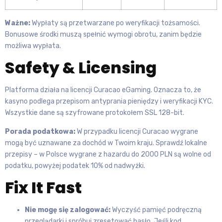
Ważne:
Wypłaty są przetwarzane po weryfikacji tożsamości.
Bonusowe środki muszą spełnić wymogi obrotu, zanim będzie
możliwa wypłata.
Safety & Licensing
Platforma działa na licencji Curacao eGaming. Oznacza to, że
kasyno podlega przepisom antyprania pieniędzy i weryfikacji KYC.
Wszystkie dane są szyfrowane protokołem SSL 128-bit.
Porada podatkowa:
W przypadku licencji Curacao wygrane
mogą być uznawane za dochód w Twoim kraju. Sprawdź lokalne
przepisy – w Polsce wygrane z hazardu do 2000 PLN są wolne od
podatku, powyżej podatek 10% od nadwyżki.
Fix It Fast
Nie mogę się zalogować:
Wyczyść pamięć podręczną
przeglądarki i spróbuj zresetować hasło. Jeśli kod