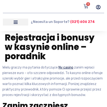
0
¿Necesita un Soporte?
(021) 606 274
Rejestracja i bonusy
w kasynie online –
poradnik
Wielu graczy ma pytania dotyczące
Nv casino
zanim wpłaci
pierwsze euro – oto szczere odpowiedzi. To kasyno online oferuje
szeroki wybór gier i atrakcyjne promocje, ale przed rozpoczęciem
warto poznać kilka kluczowych informacji. Poniżej znajdziesz
praktyczny przewodnik, który pomoże Ci sprawnie przejść przez
proces rejestracji i skorzystać z dostępnych bonusów.
Zanim zaczniesz