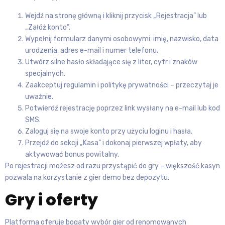
Wejdź na stronę główną i kliknij przycisk „Rejestracja” lub
„Załóż konto”.
Wypełnij formularz danymi osobowymi: imię, nazwisko, data
urodzenia, adres e-mail i numer telefonu.
Utwórz silne hasło składające się z liter, cyfr i znaków
specjalnych.
Zaakceptuj regulamin i politykę prywatności – przeczytaj je
uważnie.
Potwierdź rejestrację poprzez link wysłany na e-mail lub kod
SMS.
Zaloguj się na swoje konto przy użyciu loginu i hasła.
Przejdź do sekcji „Kasa” i dokonaj pierwszej wpłaty, aby
aktywować bonus powitalny.
Po rejestracji możesz od razu przystąpić do gry – większość kasyn
pozwala na korzystanie z gier demo bez depozytu.
Gry i oferty
Platforma oferuje bogaty wybór gier od renomowanych