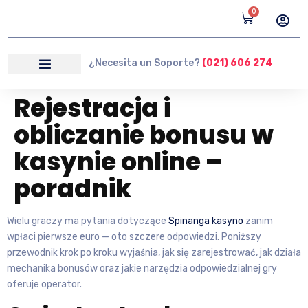
0
¿Necesita un Soporte?
(021) 606 274
Rejestracja i
obliczanie bonusu w
kasynie online –
poradnik
Wielu graczy ma pytania dotyczące
Spinanga kasyno
zanim
wpłaci pierwsze euro — oto szczere odpowiedzi. Poniższy
przewodnik krok po kroku wyjaśnia, jak się zarejestrować, jak działa
mechanika bonusów oraz jakie narzędzia odpowiedzialnej gry
oferuje operator.