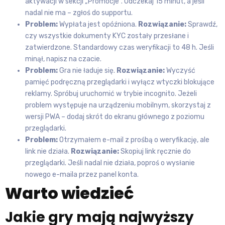
aktywacji w sekcji „Promocje”. Odczekaj 15 minut, a jeśli
nadal nie ma – zgłoś do supportu.
Problem:
Wypłata jest opóźniona.
Rozwiązanie:
Sprawdź,
czy wszystkie dokumenty KYC zostały przesłane i
zatwierdzone. Standardowy czas weryfikacji to 48 h. Jeśli
minął, napisz na czacie.
Problem:
Gra nie ładuje się.
Rozwiązanie:
Wyczyść
pamięć podręczną przeglądarki i wyłącz wtyczki blokujące
reklamy. Spróbuj uruchomić w trybie incognito. Jeżeli
problem występuje na urządzeniu mobilnym, skorzystaj z
wersji PWA – dodaj skrót do ekranu głównego z poziomu
przeglądarki.
Problem:
Otrzymałem e-mail z prośbą o weryfikację, ale
link nie działa.
Rozwiązanie:
Skopiuj link ręcznie do
przeglądarki. Jeśli nadal nie działa, poproś o wysłanie
nowego e-maila przez panel konta.
Warto wiedzieć
Jakie gry mają najwyższy