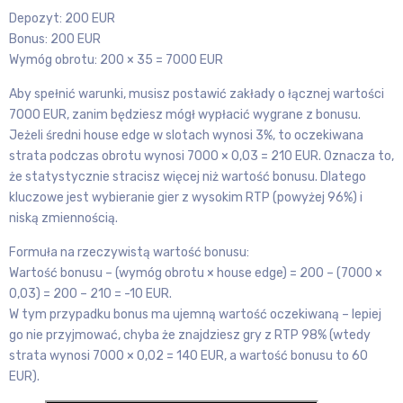
Depozyt: 200 EUR
Bonus: 200 EUR
Wymóg obrotu: 200 × 35 = 7000 EUR
Aby spełnić warunki, musisz postawić zakłady o łącznej wartości
7000 EUR, zanim będziesz mógł wypłacić wygrane z bonusu.
Jeżeli średni house edge w slotach wynosi 3%, to oczekiwana
strata podczas obrotu wynosi 7000 × 0,03 = 210 EUR. Oznacza to,
że statystycznie stracisz więcej niż wartość bonusu. Dlatego
kluczowe jest wybieranie gier z wysokim RTP (powyżej 96%) i
niską zmiennością.
Formuła na rzeczywistą wartość bonusu:
Wartość bonusu – (wymóg obrotu × house edge) = 200 – (7000 ×
0,03) = 200 – 210 = -10 EUR.
W tym przypadku bonus ma ujemną wartość oczekiwaną – lepiej
go nie przyjmować, chyba że znajdziesz gry z RTP 98% (wtedy
strata wynosi 7000 × 0,02 = 140 EUR, a wartość bonusu to 60
EUR).