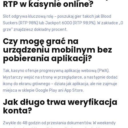
RTP w kasynie online?
Slot odgrywa kluczową rolę – poszukaj gier takich jak Blood
Suckers (RTP 98%) lub Jackpot 6000 (RTP 98,9%). W zakładce „O
grze” znajdziesz dokładny procent.
Czy mogę grać na
urządzeniu mobilnym bez
pobierania aplikacji?
Tak, kasyno oferuje progresywną aplikację webową (PWA).
Wystarczy wejść na stronę w przeglądarce, a następnie dodać
ikonę do ekranu głównego – działa jak aplikacja, ale nie zajmuje
miejsca w sklepie Google Play ani App Store.
Jak długo trwa weryfikacja
konta?
Zwykle do 48 godzin od przesłania dokumentów. W weekendy