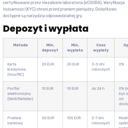
certyfikowane przez niezależne laboratoria (eCOGRA). Weryfikacja
tożsamości (KYC) chroni przed praniem pieniędzy. Dodatkowo
dostępne są narzędzia odpowiedzialnej gry.
Depozyt i wypłata
Metoda
Min.
Min.
Czas
Op
depozyt
wypłata
wypłaty
Karta
20 EUR
20 EUR
3–5 dni
0%
kredytowa
roboczych
(Visa/MC)
Portfel
10 EUR
10 EUR
do 24 h
0% (
elektroniczny
być o
(Skrill/Neteller)
od
dost
Przelew
50 EUR
100 EUR
5–7 dni
Możl
bankowy
roboczych
opłat