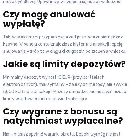
może być dłużej. Upewnij się, że zdjęcia są ostre i widoczne.
Czy mogę anulować
wypłatę?
Tak, w większości przypadków przed przetworzeniem przez
kasyno. W panelu konta znajdziesz historię transakcji i opcję
anulowania – zrób to w ciągu kilku godzin od złożenia wniosku.
Jakie są limity depozytów?
Minimalny depozyt wynosi 10 EUR (przy portfelach
elektronicznych), maksymalny – zależy od metody, ale zwykle
5000 EUR na transakcję. Możesz samodzielnie ustawić niższe
limity w ustawieniach odpowiedzialnej gry.
Czy wygrane z bonusu są
natychmiast wypłacalne?
Nie – musisz spełnić warunki obrotu. Dopóki wymóg nie jest