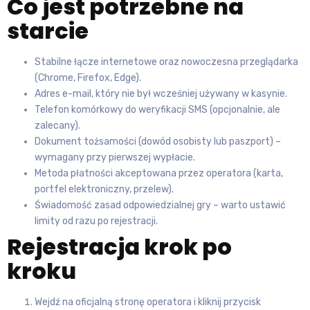
Co jest potrzebne na
starcie
Stabilne łącze internetowe oraz nowoczesna przeglądarka
(Chrome, Firefox, Edge).
Adres e-mail, który nie był wcześniej używany w kasynie.
Telefon komórkowy do weryfikacji SMS (opcjonalnie, ale
zalecany).
Dokument tożsamości (dowód osobisty lub paszport) –
wymagany przy pierwszej wypłacie.
Metoda płatności akceptowana przez operatora (karta,
portfel elektroniczny, przelew).
Świadomość zasad odpowiedzialnej gry – warto ustawić
limity od razu po rejestracji.
Rejestracja krok po
kroku
Wejdź na oficjalną stronę operatora i kliknij przycisk