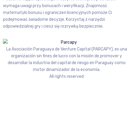
wymaga uwagi przy bonusach i weryfikacji. Znajomość
matematyki bonusu i ograniczeń licencyjnych pomoże Ci
podejmować świadome decyzje. Korzystaj z narzędzi
odpowiedzialnej gry i ciesz się rozrywką bezpiecznie.
La Asociación Paraguaya de Venture Capital (PARCAPY), es una
organización sin fines de lucro con la misión de promover y
desarrollar la industria del capital de riesgo en Paraguay como
motor dinamizador de la economía.
All rights reserved