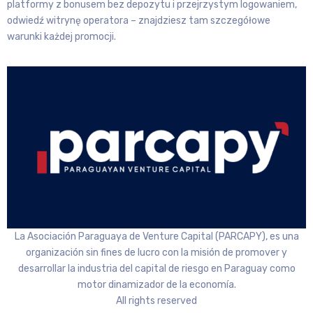
platformy z bonusem bez depozytu i przejrzystym logowaniem,
odwiedź witrynę operatora – znajdziesz tam szczegółowe
warunki każdej promocji.
La Asociación Paraguaya de Venture Capital (PARCAPY), es una
organización sin fines de lucro con la misión de promover y
desarrollar la industria del capital de riesgo en Paraguay como
motor dinamizador de la economía.
All rights reserved