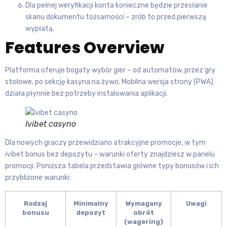
Dla pełnej weryfikacji konta konieczne będzie przesłanie
skanu dokumentu tożsamości – zrób to przed pierwszą
wypłatą.
Features Overview
Platforma oferuje bogaty wybór gier – od automatów, przez gry
stołowe, po sekcję kasyna na żywo. Mobilna wersja strony (PWA)
działa płynnie bez potrzeby instalowania aplikacji.
Ivibet casyno
Dla nowych graczy przewidziano atrakcyjne promocje, w tym
ivibet bonus bez depozytu – warunki oferty znajdziesz w panelu
promocji. Poniższa tabela przedstawia główne typy bonusów i ich
przybliżone warunki:
Rodzaj
Minimalny
Wymagany
Uwagi
bonusu
depozyt
obrót
(wagering)