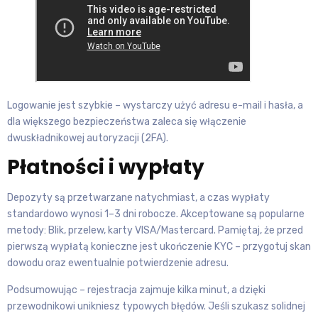
Logowanie jest szybkie – wystarczy użyć adresu e-mail i hasła, a
dla większego bezpieczeństwa zaleca się włączenie
dwuskładnikowej autoryzacji (2FA).
Płatności i wypłaty
Depozyty są przetwarzane natychmiast, a czas wypłaty
standardowo wynosi 1–3 dni robocze. Akceptowane są popularne
metody: Blik, przelew, karty VISA/Mastercard. Pamiętaj, że przed
pierwszą wypłatą konieczne jest ukończenie KYC – przygotuj skan
dowodu oraz ewentualnie potwierdzenie adresu.
Podsumowując – rejestracja zajmuje kilka minut, a dzięki
przewodnikowi unikniesz typowych błędów. Jeśli szukasz solidnej