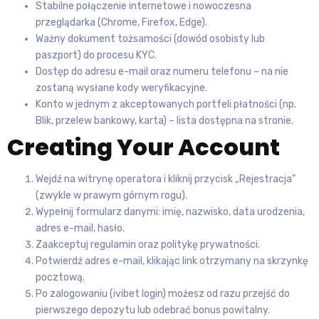
Stabilne połączenie internetowe i nowoczesna
przeglądarka (Chrome, Firefox, Edge).
Ważny dokument tożsamości (dowód osobisty lub
paszport) do procesu KYC.
Dostęp do adresu e-mail oraz numeru telefonu – na nie
zostaną wysłane kody weryfikacyjne.
Konto w jednym z akceptowanych portfeli płatności (np.
Blik, przelew bankowy, karta) – lista dostępna na stronie.
Creating Your Account
Wejdź na witrynę operatora i kliknij przycisk „Rejestracja”
(zwykle w prawym górnym rogu).
Wypełnij formularz danymi: imię, nazwisko, data urodzenia,
adres e-mail, hasło.
Zaakceptuj regulamin oraz politykę prywatności.
Potwierdź adres e-mail, klikając link otrzymany na skrzynkę
pocztową.
Po zalogowaniu (ivibet login) możesz od razu przejść do
pierwszego depozytu lub odebrać bonus powitalny.