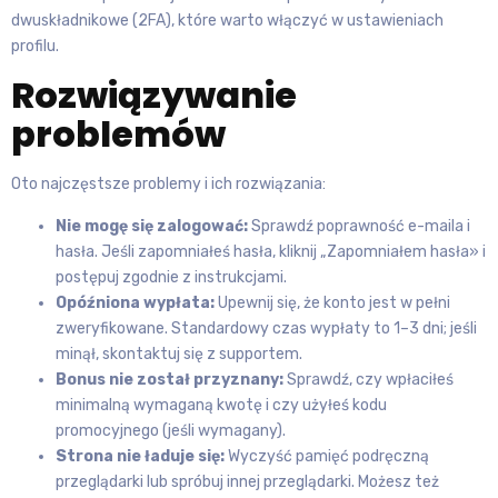
dwuskładnikowe (2FA), które warto włączyć w ustawieniach
profilu.
Rozwiązywanie
problemów
Oto najczęstsze problemy i ich rozwiązania:
Nie mogę się zalogować:
Sprawdź poprawność e-maila i
hasła. Jeśli zapomniałeś hasła, kliknij „Zapomniałem hasła» i
postępuj zgodnie z instrukcjami.
Opóźniona wypłata:
Upewnij się, że konto jest w pełni
zweryfikowane. Standardowy czas wypłaty to 1–3 dni; jeśli
minął, skontaktuj się z supportem.
Bonus nie został przyznany:
Sprawdź, czy wpłaciłeś
minimalną wymaganą kwotę i czy użyłeś kodu
promocyjnego (jeśli wymagany).
Strona nie ładuje się:
Wyczyść pamięć podręczną
przeglądarki lub spróbuj innej przeglądarki. Możesz też