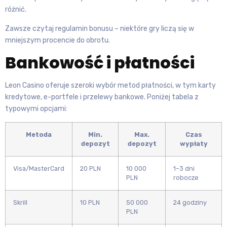
różnić.
Zawsze czytaj regulamin bonusu – niektóre gry liczą się w
mniejszym procencie do obrotu.
Bankowość i płatności
Leon Casino oferuje szeroki wybór metod płatności, w tym karty
kredytowe, e-portfele i przelewy bankowe. Poniżej tabela z
typowymi opcjami:
Metoda
Min.
Max.
Czas
depozyt
depozyt
wypłaty
Visa/MasterCard
20 PLN
10 000
1–3 dni
PLN
robocze
Skrill
10 PLN
50 000
24 godziny
PLN