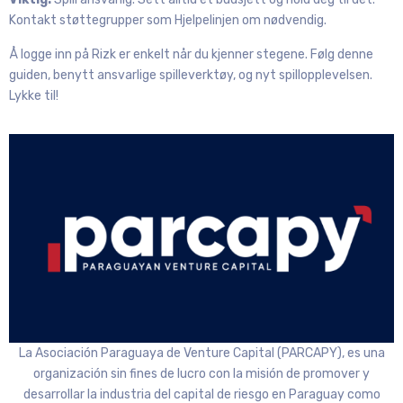
Kontakt støttegrupper som Hjelpelinjen om nødvendig.
Å logge inn på Rizk er enkelt når du kjenner stegene. Følg denne
guiden, benytt ansvarlige spilleverktøy, og nyt spillopplevelsen.
Lykke til!
La Asociación Paraguaya de Venture Capital (PARCAPY), es una
organización sin fines de lucro con la misión de promover y
desarrollar la industria del capital de riesgo en Paraguay como