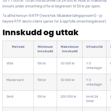
35 = 7 000 kr. Totalt må du omsette 24 500 kr. Husk at maksimal
innsats under omsetning ofte er begrenset til 50 kr per spinn.
Ta alltid hensyn til RTP (teoretisk tilbakebetalingsprosent) – jo
høyere RTP, desto større sjanse for å oppfylle omsetningskravet.
Innskudd og uttak
Metode
Minimum
Maksimum
Uttakstid
innskudd
innskudd
VISA
100 kr
50 000 kr
1-3
virkedager
Mastercard
100 kr
50 000 kr
1-3
virkedager
Skrill
100 kr
200 000 kr
Inntil 24
timer