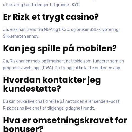
utbetaling kan ta lenger tid grunnet KYC.
Er Rizk et trygt casino?
Ja, Rizk har lisens fra MGA og UKGC, og bruker SSL-kryptering.
Sikkerheten er høy.
Kan jeg spille på mobilen?
Ja, Rizk har en mobiloptimalisert nettside som fungerer som en
progressiv web-app (PWA). Du trenger ikke laste ned noen app.
Hvordan kontakter jeg
kundestøtte?
Du kan bruke live chat direkte på nettsiden eller sende e-post.
Rizk casino live chat er tilgjengelig døgnet rundt.
Hva er omsetningskravet for
bonuser?