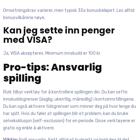
Omsetningskrav varierer, men typisk 35x bonusbeløpet. Les alltid
bonusvilkårene nøye.
Kan jeg sette inn penger
med VISA?
Ja, VISA aksepteres. Minimum innskudd er 100 kr.
Pro-tips: Ansvarlig
spilling
Rizk tilbyr verktøy for å kontrollere spillingen din. Du kan sette
innskuddsgrenser (daglig, ukentlig, månedlig) i kontoinnstillingene.
Du kan også aktivere tidsgrenser som minner deg på hvor lenge du
har spilt. Hvis du føler at spillingen blir et problem, kan du bruke
selveksklusjon (self-exclusion) for en periode. Disse verktøyene er
gratis og enkle å aktivere.
Viktig:
Spill ansvarlig. Sett alltid et budsjett og hold deg til det.