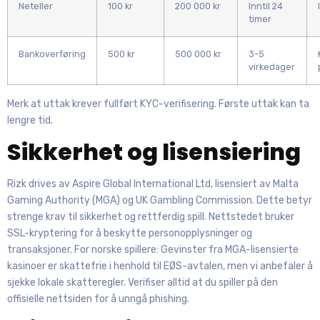
Neteller
100 kr
200 000 kr
Inntil 24
timer
Bankoverføring
500 kr
500 000 kr
3-5
virkedager
Merk at uttak krever fullført KYC-verifisering. Første uttak kan ta
lengre tid.
Sikkerhet og lisensiering
Rizk drives av Aspire Global International Ltd, lisensiert av Malta
Gaming Authority (MGA) og UK Gambling Commission. Dette betyr
strenge krav til sikkerhet og rettferdig spill. Nettstedet bruker
SSL-kryptering for å beskytte personopplysninger og
transaksjoner. For norske spillere: Gevinster fra MGA-lisensierte
kasinoer er skattefrie i henhold til EØS-avtalen, men vi anbefaler å
sjekke lokale skatteregler. Verifiser alltid at du spiller på den
offisielle nettsiden for å unngå phishing.