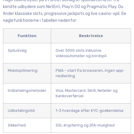
kendte udbydere som NetEnt, Play’n GO og Pragmatic Play. Du
finder klassiske slots, progressive jackpots og live casino-spil. Se
nøglefunktionerne i tabellen nedenfor:
Funktion
Beskrivelse
Spiludvalg
Over 3000 slots inklusive
videoautomater og bordspil
Mobiloptimering
PWA – start fra browseren, ingen app-
nedlasting
Indbetalingsmetoder
Visa, Mastercard, Skrill, Neteller og
bankoverførsel
Udbetalingstid
1-3 hverdage efter KYC-godkendelse
Sikkerhed
SSL-kryptering og 2FA-mulighed