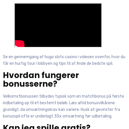
Se en gennemgang af hugo slots casino i videoen ovenfor, hvor du
får en hurtig tour i lobbyen og tips til at finde de bedste spil.
Hvordan fungerer
bonusserne?
Velkomstbonussen tilbydes typisk som en matchbonus på første
indbetaling op til et bestemt beløb. Læs altid bonusvilkårene
grundigt, da omsætningskrav kan variere. Husk at gevinster fra
bonusspil ofte er underlagt 35x omsætning før udbetaling.
Kan jeg spille gratis?