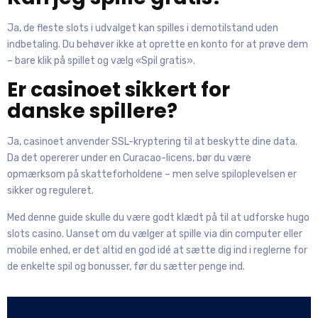
Ja, de fleste slots i udvalget kan spilles i demotilstand uden
indbetaling. Du behøver ikke at oprette en konto for at prøve dem
– bare klik på spillet og vælg «Spil gratis».
Er casinoet sikkert for
danske spillere?
Ja, casinoet anvender SSL-kryptering til at beskytte dine data.
Da det opererer under en Curacao-licens, bør du være
opmærksom på skatteforholdene – men selve spiloplevelsen er
sikker og reguleret.
Med denne guide skulle du være godt klædt på til at udforske hugo
slots casino. Uanset om du vælger at spille via din computer eller
mobile enhed, er det altid en god idé at sætte dig ind i reglerne for
de enkelte spil og bonusser, før du sætter penge ind.