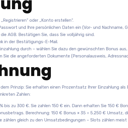
lung
 „Registrieren“ oder „Konto erstellen“.
s Passwort und Ihre persönlichen Daten ein (Vor- und Nachname, 
ie AGB. Bestätigen Sie, dass Sie volljährig sind.
nk in der Bestätigungs-E-Mail.
 Einzahlung durch – wählen Sie dazu den gewünschten Bonus aus,
dem Sie die angeforderten Dokumente (Personalausweis, Adressna
chnung
 dem Prinzip: Sie erhalten einen Prozentsatz Ihrer Einzahlung a
konkreten Zahlen:
is zu 300 €. Sie zahlen 150 € ein. Dann erhalten Sie 150 € Bo
onusbetrags. Berechnung: 150 € Bonus × 35 = 5.250 € Umsatz, di
ele zählen gleich zu den Umsatzbedingungen – Slots zählen meist 