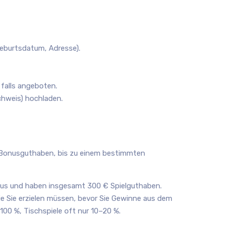
Geburtsdatum, Adresse).
 falls angeboten.
chweis) hochladen.
ls Bonusguthaben, bis zu einem bestimmten
nus und haben insgesamt 300 € Spielguthaben.
e Sie erzielen müssen, bevor Sie Gewinne aus dem
100 %, Tischspiele oft nur 10–20 %.