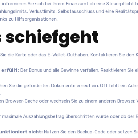
 informieren Sie sich bei Ihrem Finanzamt ob eine Steuerpflicht
hlungslimits, Verlustlimits, Selbstausschluss und eine Realitäts
inks zu Hilfsorganisationen.
 schiefgeht
ie die Karte oder das E-Wallet-Guthaben. Kontaktieren Sie den K
erfüllt:
Der Bonus und alle Gewinne verfallen. Reaktivieren Sie 
hen Sie die geforderten Dokumente erneut ein. Oft fehlt ein A
.
en Browser-Cache oder wechseln Sie zu einem anderen Browser. V
r maximale Auszahlungsbetrag überschritten wurde oder ob der B
unktioniert nicht:
Nutzen Sie den Backup-Code oder setzen Sie