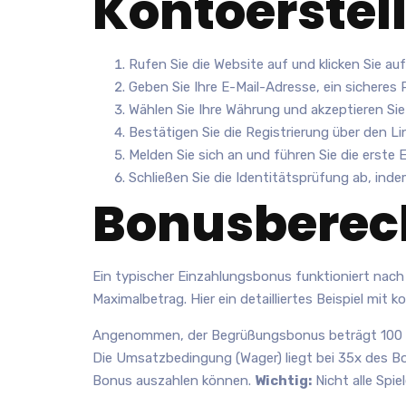
Kontoerstel
Rufen Sie die Website auf und klicken Sie auf
Geben Sie Ihre E-Mail-Adresse, ein sichere
Wählen Sie Ihre Währung und akzeptieren Sie d
Bestätigen Sie die Registrierung über den Li
Melden Sie sich an und führen Sie die erste
Schließen Sie die Identitätsprüfung ab, in
Bonusbere
Ein typischer Einzahlungsbonus funktioniert nach
Maximalbetrag. Hier ein detailliertes Beispiel mit 
Angenommen, der Begrüßungsbonus beträgt 100 % b
Die Umsatzbedingung (Wager) liegt bei 35x des B
Bonus auszahlen können.
Wichtig:
Nicht alle Spi