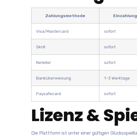
Zahlungsmethode
Einzahlun
Visa/Mastercard
sofort
Skrill
sofort
Neteller
sofort
Banküberweisung
1–3 Werktage
Paysafecard
sofort
Lizenz & Spi
Die Plattform ist unter einer gültigen Glücksspiel