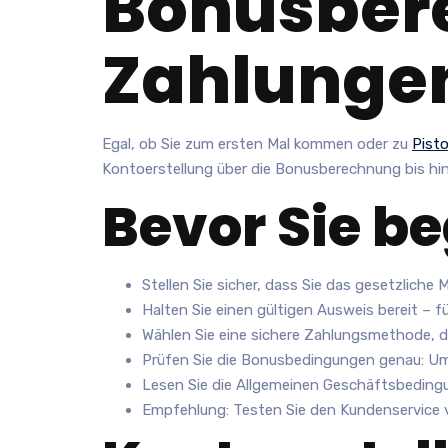
Bonusber
Zahlunge
Egal, ob Sie zum ersten Mal kommen oder zu
Pisto
Kontoerstellung über die Bonusberechnung bis hin
Bevor Sie b
Stellen Sie sicher, dass Sie das gesetzliche 
Halten Sie einen gültigen Ausweis bereit – fü
Wählen Sie eine sichere Zahlungsmethode, di
Prüfen Sie die Bonusbedingungen genau: Um
Lesen Sie die Allgemeinen Geschäftsbeding
Empfehlung: Testen Sie den Kundenservice vo