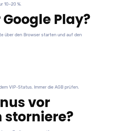
ur 10–20 %.
r Google Play?
ite über den Browser starten und auf den
 dem VIP-Status. Immer die AGB prüfen.
nus vor
 storniere?