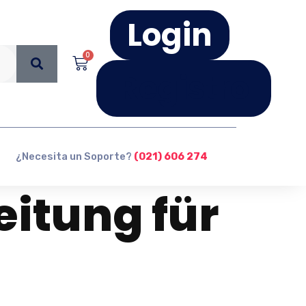
Login
0
Registro
¿Necesita un Soporte?
(021) 606 274
eitung für