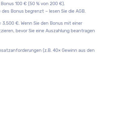
r Bonus 100 € (50 % von 200 €).
des Bonus begrenzt – lesen Sie die AGB.
5 = 3.500 €. Wenn Sie den Bonus mit einer
zieren, bevor Sie eine Auszahlung beantragen
 Umsatzanforderungen (z.B. 40× Gewinn aus den