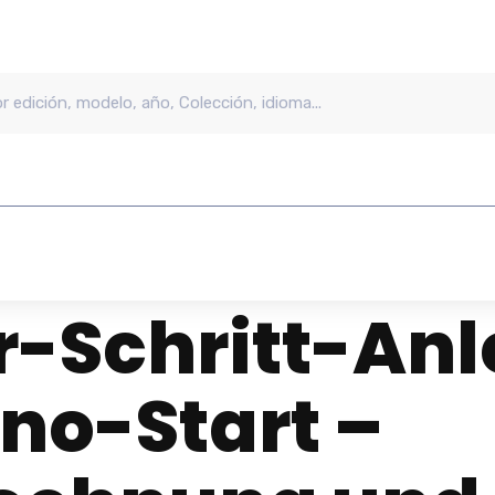
r-Schritt-Anl
ino-Start –