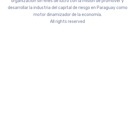
organización sin fines de lucro con la misión de promover y
desarrollar la industria del capital de riesgo en Paraguay como
motor dinamizador de la economía.
All rights reserved