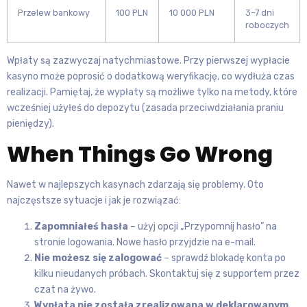
Przelew bankowy
100 PLN
10 000 PLN
3–7 dni
roboczych
Wpłaty są zazwyczaj natychmiastowe. Przy pierwszej wypłacie
kasyno może poprosić o dodatkową weryfikację, co wydłuża czas
realizacji. Pamiętaj, że wypłaty są możliwe tylko na metody, które
wcześniej użyłeś do depozytu (zasada przeciwdziałania praniu
pieniędzy).
When Things Go Wrong
Nawet w najlepszych kasynach zdarzają się problemy. Oto
najczęstsze sytuacje i jak je rozwiązać:
Zapomniałeś hasła
– użyj opcji „Przypomnij hasło” na
stronie logowania. Nowe hasło przyjdzie na e-mail.
Nie możesz się zalogować
– sprawdź blokadę konta po
kilku nieudanych próbach. Skontaktuj się z supportem przez
czat na żywo.
Wypłata nie została zrealizowana w deklarowanym