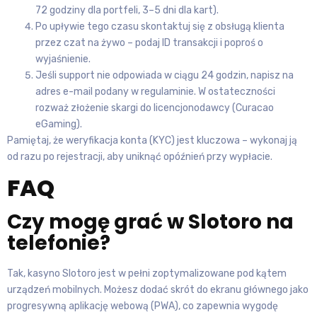
72 godziny dla portfeli, 3–5 dni dla kart).
Po upływie tego czasu skontaktuj się z obsługą klienta
przez czat na żywo – podaj ID transakcji i poproś o
wyjaśnienie.
Jeśli support nie odpowiada w ciągu 24 godzin, napisz na
adres e-mail podany w regulaminie. W ostateczności
rozważ złożenie skargi do licencjonodawcy (Curacao
eGaming).
Pamiętaj, że weryfikacja konta (KYC) jest kluczowa – wykonaj ją
od razu po rejestracji, aby uniknąć opóźnień przy wypłacie.
FAQ
Czy mogę grać w Slotoro na
telefonie?
Tak, kasyno Slotoro jest w pełni zoptymalizowane pod kątem
urządzeń mobilnych. Możesz dodać skrót do ekranu głównego jako
progresywną aplikację webową (PWA), co zapewnia wygodę