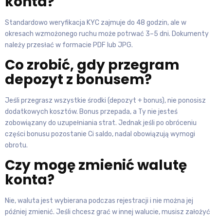
konta?
Standardowo weryfikacja KYC zajmuje do 48 godzin, ale w
okresach wzmożonego ruchu może potrwać 3–5 dni. Dokumenty
należy przesłać w formacie PDF lub JPG.
Co zrobić, gdy przegram
depozyt z bonusem?
Jeśli przegrasz wszystkie środki (depozyt + bonus), nie ponosisz
dodatkowych kosztów. Bonus przepada, a Ty nie jesteś
zobowiązany do uzupełniania strat. Jednak jeśli po obróceniu
części bonusu pozostanie Ci saldo, nadal obowiązują wymogi
obrotu.
Czy mogę zmienić walutę
konta?
Nie, waluta jest wybierana podczas rejestracji i nie można jej
później zmienić. Jeśli chcesz grać w innej walucie, musisz założyć