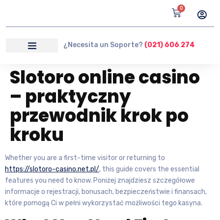
0
¿Necesita un Soporte?
(021) 606 274
Slotoro online casino
– praktyczny
przewodnik krok po
kroku
Whether you are a first-time visitor or returning to
https://slotoro-casino.net.pl/
, this guide covers the essential
features you need to know. Poniżej znajdziesz szczegółowe
informacje o rejestracji, bonusach, bezpieczeństwie i finansach,
które pomogą Ci w pełni wykorzystać możliwości tego kasyna.