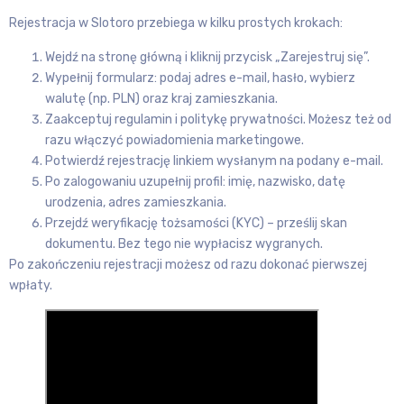
Rejestracja w Slotoro przebiega w kilku prostych krokach:
Wejdź na stronę główną i kliknij przycisk „Zarejestruj się”.
Wypełnij formularz: podaj adres e-mail, hasło, wybierz
walutę (np. PLN) oraz kraj zamieszkania.
Zaakceptuj regulamin i politykę prywatności. Możesz też od
razu włączyć powiadomienia marketingowe.
Potwierdź rejestrację linkiem wysłanym na podany e-mail.
Po zalogowaniu uzupełnij profil: imię, nazwisko, datę
urodzenia, adres zamieszkania.
Przejdź weryfikację tożsamości (KYC) – prześlij skan
dokumentu. Bez tego nie wypłacisz wygranych.
Po zakończeniu rejestracji możesz od razu dokonać pierwszej
wpłaty.