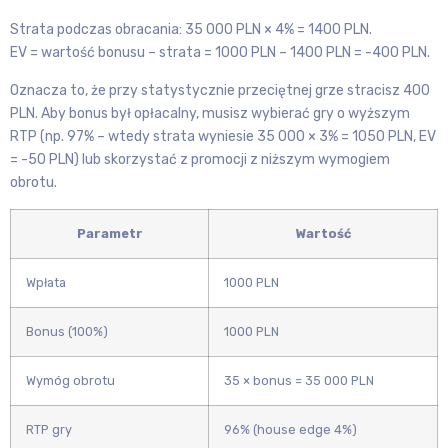
Strata podczas obracania: 35 000 PLN × 4% = 1400 PLN.
EV = wartość bonusu – strata = 1000 PLN – 1400 PLN = -400 PLN.
Oznacza to, że przy statystycznie przeciętnej grze stracisz 400
PLN. Aby bonus był opłacalny, musisz wybierać gry o wyższym
RTP (np. 97% – wtedy strata wyniesie 35 000 × 3% = 1050 PLN, EV
= -50 PLN) lub skorzystać z promocji z niższym wymogiem
obrotu.
Parametr
Wartość
Wpłata
1000 PLN
Bonus (100%)
1000 PLN
Wymóg obrotu
35 × bonus = 35 000 PLN
RTP gry
96% (house edge 4%)