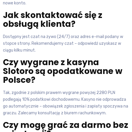
nowe konto.
Jak skontaktować się z
obsługą klienta?
Dostępny jest czat na żywo (24/7) oraz adres e-mail podany w
stopce strony. Rekomendujemy czat – odpowiedź uzyskasz w
ciągu kilku minut.
Czy wygrane z kasyna
Slotoro są opodatkowane w
Polsce?
Tak, zgodnie z polskim prawem wygrane powyżej 2280 PLN
podlegają 10% podatkowi dochodowemu. Kasyno nie odprowadza
go automatycznie – obowiązek zgłoszenia i zapłaty spoczywa na
graczu. Zalecamy konsultację z biurem rachunkowym.
Czy mogę grać za darmo bez