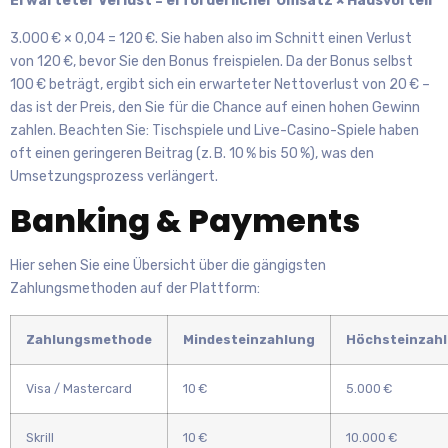
Erwarteter Verlust = erforderlicher Umsatz × Hausvorteil
3.000 € × 0,04 = 120 €. Sie haben also im Schnitt einen Verlust
von 120 €, bevor Sie den Bonus freispielen. Da der Bonus selbst
100 € beträgt, ergibt sich ein erwarteter Nettoverlust von 20 € –
das ist der Preis, den Sie für die Chance auf einen hohen Gewinn
zahlen. Beachten Sie: Tischspiele und Live-Casino-Spiele haben
oft einen geringeren Beitrag (z. B. 10 % bis 50 %), was den
Umsetzungsprozess verlängert.
Banking & Payments
Hier sehen Sie eine Übersicht über die gängigsten
Zahlungsmethoden auf der Plattform:
Zahlungsmethode
Mindesteinzahlung
Höchsteinzah
Visa / Mastercard
10 €
5.000 €
Skrill
10 €
10.000 €