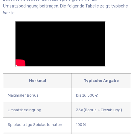
Umsatzbedingung beitragen. Die folgende Tabelle zeigt typische
Werte:
Merkmal
Typische Angabe
Maximaler Bonus
bis zu 500 €
Umsatzbedingung
35× (Bonus + Einzahlung)
Spielbeiträge Spielautomaten
100 %