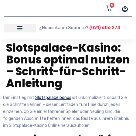
0
¿Necesita un Soporte?
(021) 606 274
Slotspalace-Kasino:
Bonus optimal nutzen
– Schritt-für-Schritt-
Anleitung
Der Einstieg mit
Slotspalace bonus
ist unkompliziert, sobald Sie
die Schritte kennen – dieser Leitfaden führt Sie durch jeden
einzelnen. Ob Sie ein erfahrener Spieler oder Neuling sind, die
folgenden Abschnitte helfen Ihnen, das Beste aus Ihrem Erlebnis
im Slotspalace-Kasino Online herauszuholen.