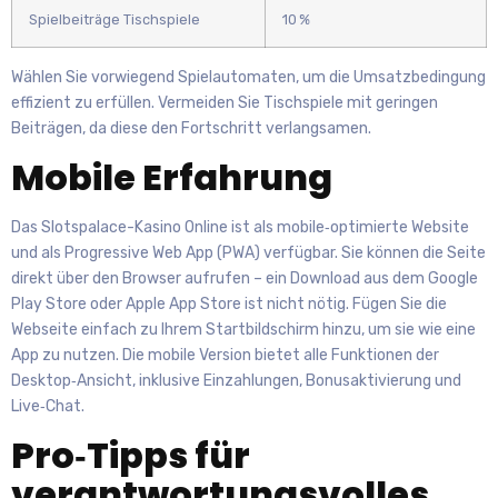
Spielbeiträge Tischspiele
10 %
Wählen Sie vorwiegend Spielautomaten, um die Umsatzbedingung
effizient zu erfüllen. Vermeiden Sie Tischspiele mit geringen
Beiträgen, da diese den Fortschritt verlangsamen.
Mobile Erfahrung
Das Slotspalace-Kasino Online ist als mobile‑optimierte Website
und als Progressive Web App (PWA) verfügbar. Sie können die Seite
direkt über den Browser aufrufen – ein Download aus dem Google
Play Store oder Apple App Store ist nicht nötig. Fügen Sie die
Webseite einfach zu Ihrem Startbildschirm hinzu, um sie wie eine
App zu nutzen. Die mobile Version bietet alle Funktionen der
Desktop‑Ansicht, inklusive Einzahlungen, Bonusaktivierung und
Live‑Chat.
Pro‑Tipps für
verantwortungsvolles