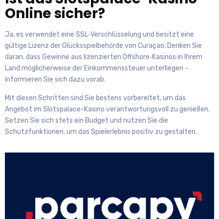
Online sicher?
Ja, es verwendet eine SSL‑Verschlüsselung und besitzt eine
gültige Lizenz der Glücksspielbehörde von Curaçao. Denken Sie
daran, dass Gewinne aus lizenzierten Offshore‑Kasinos in Ihrem
Land möglicherweise der Einkommenssteuer unterliegen –
informieren Sie sich dazu vorab.
Mit diesen Schritten sind Sie bestens vorbereitet, um das
Angebot im Slotspalace-Kasino verantwortungsvoll zu genießen.
Setzen Sie sich stets ein Budget und nutzen Sie die
Schutzfunktionen, um das Spielerlebnis positiv zu gestalten.