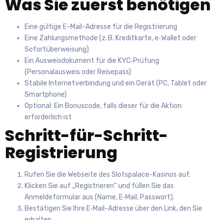
Was Sie zuerst benötigen
Eine gültige E-Mail-Adresse für die Registrierung
Eine Zahlungsmethode (z. B. Kreditkarte, e‑Wallet oder
Sofortüberweisung)
Ein Ausweisdokument für die KYC‑Prüfung
(Personalausweis oder Reisepass)
Stabile Internetverbindung und ein Gerät (PC, Tablet oder
Smartphone)
Optional: Ein Bonuscode, falls dieser für die Aktion
erforderlich ist
Schritt-für-Schritt-
Registrierung
Rufen Sie die Webseite des Slotspalace-Kasinos auf.
Klicken Sie auf „Registrieren“ und füllen Sie das
Anmeldeformular aus (Name, E‑Mail, Passwort).
Bestätigen Sie Ihre E‑Mail-Adresse über den Link, den Sie
erhalten.