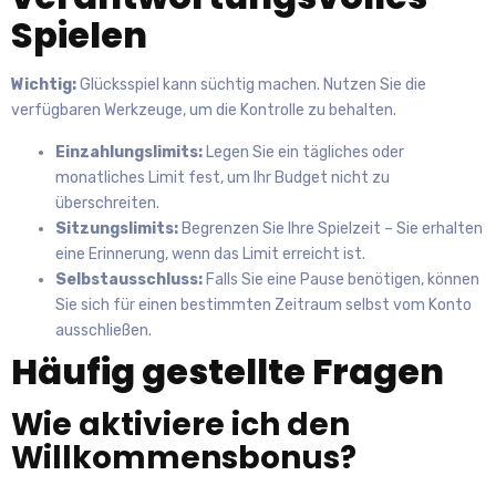
Spielen
Wichtig:
Glücksspiel kann süchtig machen. Nutzen Sie die
verfügbaren Werkzeuge, um die Kontrolle zu behalten.
Einzahlungslimits:
Legen Sie ein tägliches oder
monatliches Limit fest, um Ihr Budget nicht zu
überschreiten.
Sitzungslimits:
Begrenzen Sie Ihre Spielzeit – Sie erhalten
eine Erinnerung, wenn das Limit erreicht ist.
Selbstausschluss:
Falls Sie eine Pause benötigen, können
Sie sich für einen bestimmten Zeitraum selbst vom Konto
ausschließen.
Häufig gestellte Fragen
Wie aktiviere ich den
Willkommensbonus?