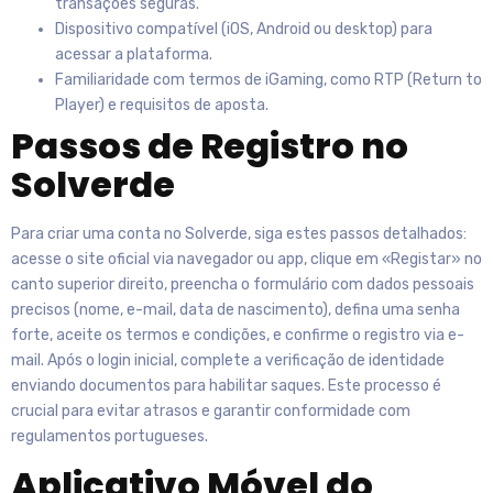
transações seguras.
Dispositivo compatível (iOS, Android ou desktop) para
acessar a plataforma.
Familiaridade com termos de iGaming, como RTP (Return to
Player) e requisitos de aposta.
Passos de Registro no
Solverde
Para criar uma conta no Solverde, siga estes passos detalhados:
acesse o site oficial via navegador ou app, clique em «Registar» no
canto superior direito, preencha o formulário com dados pessoais
precisos (nome, e-mail, data de nascimento), defina uma senha
forte, aceite os termos e condições, e confirme o registro via e-
mail. Após o login inicial, complete a verificação de identidade
enviando documentos para habilitar saques. Este processo é
crucial para evitar atrasos e garantir conformidade com
regulamentos portugueses.
Aplicativo Móvel do