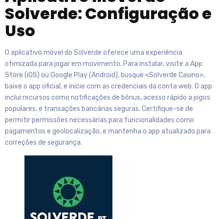
Solverde: Configuração e
Uso
O aplicativo móvel do Solverde oferece uma experiência
otimizada para jogar em movimento. Para instalar, visite a App
Store (iOS) ou Google Play (Android), busque «Solverde Casino»,
baixe o app oficial, e inicie com as credenciais da conta web. O app
inclui recursos como notificações de bônus, acesso rápido a jogos
populares, e transações bancárias seguras. Certifique-se de
permitir permissões necessárias para funcionalidades como
pagamentos e geolocalização, e mantenha o app atualizado para
correções de segurança.