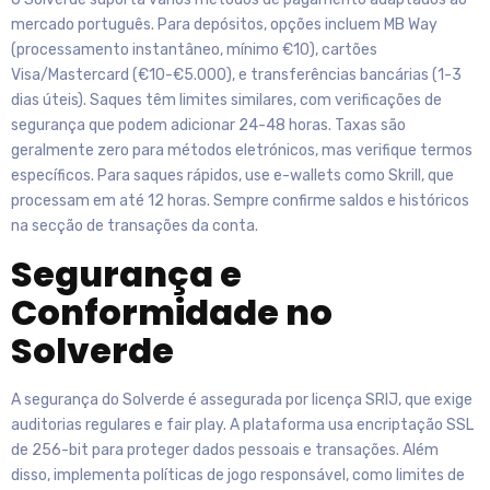
mercado português. Para depósitos, opções incluem MB Way
(processamento instantâneo, mínimo €10), cartões
Visa/Mastercard (€10-€5.000), e transferências bancárias (1-3
dias úteis). Saques têm limites similares, com verificações de
segurança que podem adicionar 24-48 horas. Taxas são
geralmente zero para métodos eletrónicos, mas verifique termos
específicos. Para saques rápidos, use e-wallets como Skrill, que
processam em até 12 horas. Sempre confirme saldos e históricos
na secção de transações da conta.
Segurança e
Conformidade no
Solverde
A segurança do Solverde é assegurada por licença SRIJ, que exige
auditorias regulares e fair play. A plataforma usa encriptação SSL
de 256-bit para proteger dados pessoais e transações. Além
disso, implementa políticas de jogo responsável, como limites de