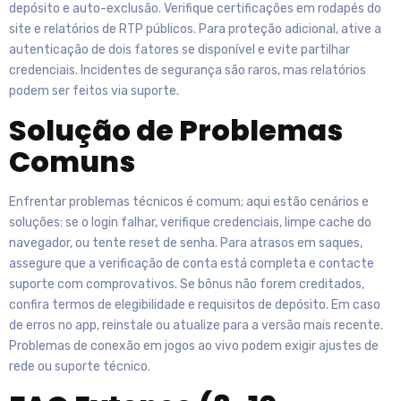
depósito e auto-exclusão. Verifique certificações em rodapés do
site e relatórios de RTP públicos. Para proteção adicional, ative a
autenticação de dois fatores se disponível e evite partilhar
credenciais. Incidentes de segurança são raros, mas relatórios
podem ser feitos via suporte.
Solução de Problemas
Comuns
Enfrentar problemas técnicos é comum; aqui estão cenários e
soluções: se o login falhar, verifique credenciais, limpe cache do
navegador, ou tente reset de senha. Para atrasos em saques,
assegure que a verificação de conta está completa e contacte
suporte com comprovativos. Se bônus não forem creditados,
confira termos de elegibilidade e requisitos de depósito. Em caso
de erros no app, reinstale ou atualize para a versão mais recente.
Problemas de conexão em jogos ao vivo podem exigir ajustes de
rede ou suporte técnico.