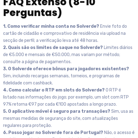
FAQ Extenso (8-10
Perguntas)
1. Como verificar minha conta no Solverde?
Envie foto do
cartão de cidadão e comprovativo de residência via upload na
secção de perfil; a verificação leva até 48 horas.
2. Quais são os limites de saque no Solverde?
Limites diários
de €5.000 e mensais de €50.000, mas variam por método;
consulte a página de pagamentos.
3. O Solverde oferece bônus para jogadores existentes?
Sim, incluindo recargas semanais, torneios, e programas de
fidelidade com cashback.
4. Como calcular o RTP em slots do Solverde?
O RTP é
listado nas informações do jogo; por exemplo, um slot com RTP
97% retorna €97 por cada €100 apostados a longo prazo.
5. O aplicativo móvel é seguro para transações?
Sim, usa as
mesmas medidas de segurança do site, com atualizações
regulares para proteção.
6. Posso jogar no Solverde fora de Portugal?
Não, o acesso é