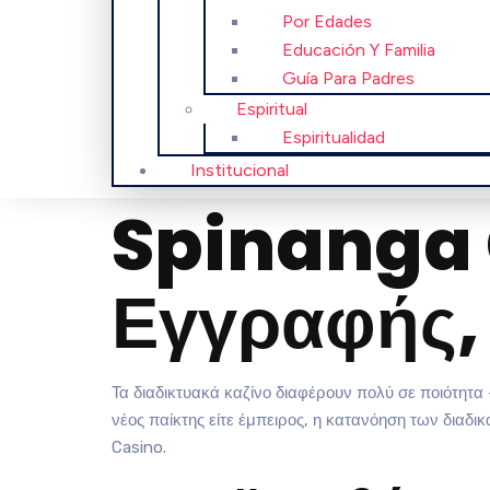
Por Edades
Educación Y Familia
Guía Para Padres
Espiritual
Espiritualidad
Institucional
Spinanga 
Εγγραφής,
Τα διαδικτυακά καζίνο διαφέρουν πολύ σε ποιότητα —
νέος παίκτης είτε έμπειρος, η κατανόηση των διαδι
Casino.