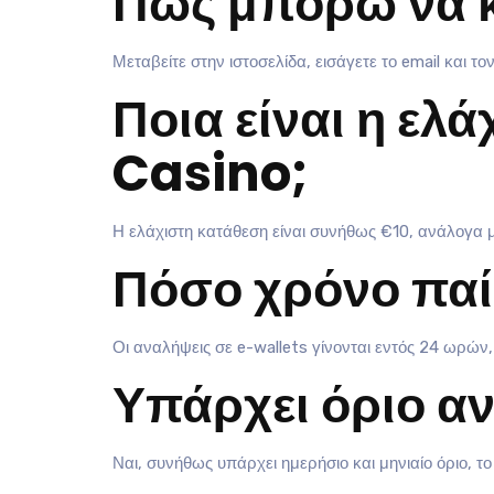
Πώς μπορώ να 
Μεταβείτε στην ιστοσελίδα, εισάγετε το email και
Ποια είναι η ελ
Casino;
Η ελάχιστη κατάθεση είναι συνήθως €10, ανάλογα 
Πόσο χρόνο παί
Οι αναλήψεις σε e-wallets γίνονται εντός 24 ωρών,
Υπάρχει όριο α
Ναι, συνήθως υπάρχει ημερήσιο και μηνιαίο όριο, τ