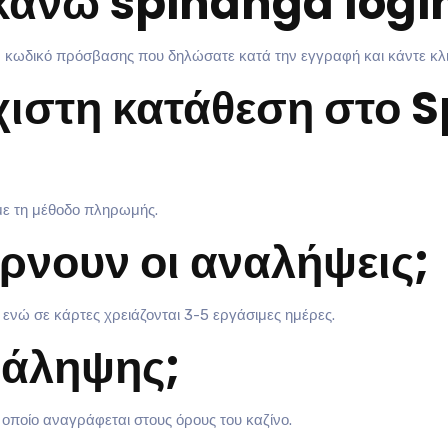
κάνω spinanga logi
 τον κωδικό πρόσβασης που δηλώσατε κατά την εγγραφή και κάντε κλ
άχιστη κατάθεση στο
με τη μέθοδο πληρωμής.
ρνουν οι αναλήψεις;
 ενώ σε κάρτες χρειάζονται 3-5 εργάσιμες ημέρες.
νάληψης;
ο οποίο αναγράφεται στους όρους του καζίνο.