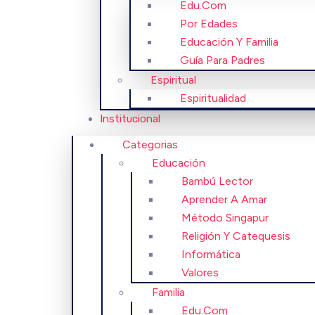
Edu.Com
Por Edades
Educación Y Familia
Guía Para Padres
Espiritual
Espiritualidad
Institucional
Categorias
Educación
Bambú Lector
Aprender A Amar
Método Singapur
Religión Y Catequesis
Informática
Valores
Familia
Edu.Com