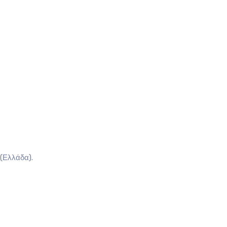
(Ελλάδα).