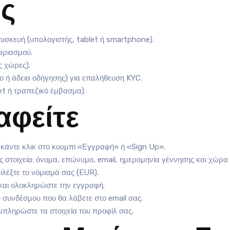
ς
συσκευή (υπολογιστής, tablet ή smartphone).
αριασμού.
ς χώρες).
ο ή άδεια οδήγησης) για επαλήθευση KYC.
t ή τραπεζικό έμβασμα).
αφείτε
 κάντε κλικ στο κουμπί «Εγγραφή» ή «Sign Up».
στοιχεία: όνομα, επώνυμο, email, ημερομηνία γέννησης και χώρα 
λέξτε το νόμισμά σας (EUR).
 και ολοκληρώστε την εγγραφή.
 συνδέσμου που θα λάβετε στο email σας.
μπληρώστε τα στοιχεία του προφίλ σας.