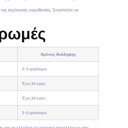
της ισχύουσας νομοθεσίας. Συνιστάται να
ηρωμές
Χρόνος Ανάληψης
3-5 εργάσιμες
Έως 24 ώρες
Έως 24 ώρες
3-5 εργάσιμες
in για να ελέγξετε το ιστορικό συναλλαγών σας.