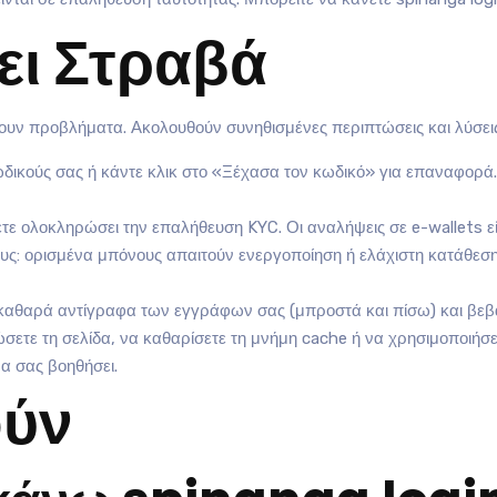
ει Στραβά
ουν προβλήματα. Ακολουθούν συνηθισμένες περιπτώσεις και λύσεις
δικούς σας ή κάντε κλικ στο «Ξέχασα τον κωδικό» για επαναφορά.
ετε ολοκληρώσει την επαλήθευση KYC. Οι αναλήψεις σε e-wallets εί
υς: ορισμένα μπόνους απαιτούν ενεργοποίηση ή ελάχιστη κατάθεση.
καθαρά αντίγραφα των εγγράφων σας (μπροστά και πίσω) και βεβαιω
ετε τη σελίδα, να καθαρίσετε τη μνήμη cache ή να χρησιμοποιήσ
α σας βοηθήσει.
ούν