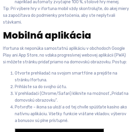
napríklad automaty zvyčajne 100 %, stolové hry menej.
Tip: Pri výbere hry v ifortuna mobil vždy skontrolujte, do akej miery
sa započítava do podmienky pretočenia, aby ste neplytvali
stávkami.
Mobilná aplikácia
Ifortuna sk neponúka samostatnú aplikáciu v obchodoch Google
Play ani App Store, no vďaka progresívnej webovej aplikácii (PWA)
si môžete stránku pridať priamo na domovskú obrazovku. Postup:
Otvorte prehliadač na svojom smartfóne a prejdite na
stránku Ifortuna.
Prihláste sa do svojho účtu.
V prehliadači (Chrome/Safari) kliknite na možnosť „Pridať na
domovskú obrazovku“.
Potvrďte – ikona sa uloží a od tej chvíle spúšťate kasíno ako
natívnu aplikáciu. Všetky funkcie vrátane vkladov, výberov
a bonusov sú plne prístupné.