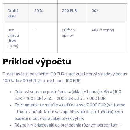
Druhý
50 %
300 EUR
30×
vklad
Bez
–
20 free
40× (z výhry)
vkladu
spinov
(free
spins)
Príklad výpočtu
Predstavte si, že vložíte 100 EUR a aktivujete prvý vkladový bonus
100 % do 500 EUR. Získate bonus 100 EUR.
Celková suma na pretočenie = (vklad + bonus) × 35 = (100
EUR + 100 EUR) × 35 = 200 EUR × 35 = 7 000 EUR.
To znamená, že musíte vsadiť celkovo 7 000 EUR (vo forme
stávok v hrách, ktoré sa započítavajú do pretočenia), kým
budete môcť vybrať akékoľvek výhry.
Rôzne hry prispievajú do pretočenia rôznym percentom –