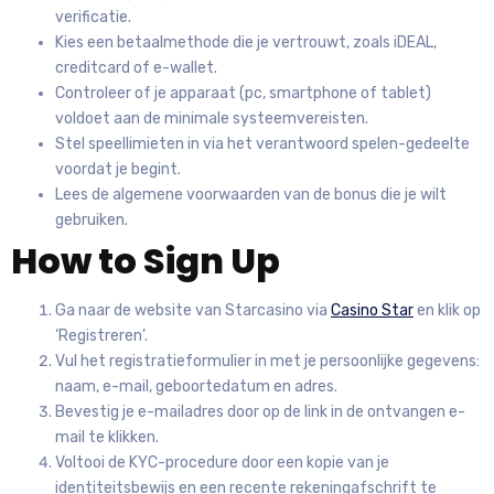
verificatie.
Kies een betaalmethode die je vertrouwt, zoals iDEAL,
creditcard of e-wallet.
Controleer of je apparaat (pc, smartphone of tablet)
voldoet aan de minimale systeemvereisten.
Stel speellimieten in via het verantwoord spelen-gedeelte
voordat je begint.
Lees de algemene voorwaarden van de bonus die je wilt
gebruiken.
How to Sign Up
Ga naar de website van Starcasino via
Casino Star
en klik op
‘Registreren’.
Vul het registratieformulier in met je persoonlijke gegevens:
naam, e-mail, geboortedatum en adres.
Bevestig je e-mailadres door op de link in de ontvangen e-
mail te klikken.
Voltooi de KYC-procedure door een kopie van je
identiteitsbewijs en een recente rekeningafschrift te