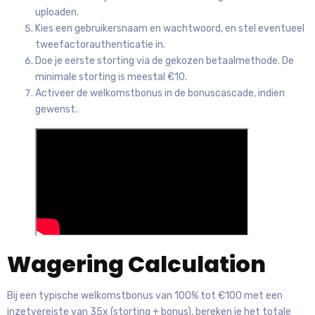
uploaden.
Kies een gebruikersnaam en wachtwoord, en stel eventueel
tweefactorauthenticatie in.
Doe je eerste storting via de gekozen betaalmethode. De
minimale storting is meestal €10.
Activeer de welkomstbonus in de bonuscascade, indien
gewenst.
Wagering Calculation
Bij een typische welkomstbonus van 100% tot €100 met een
inzetvereiste van 35x (storting + bonus), bereken je het totale