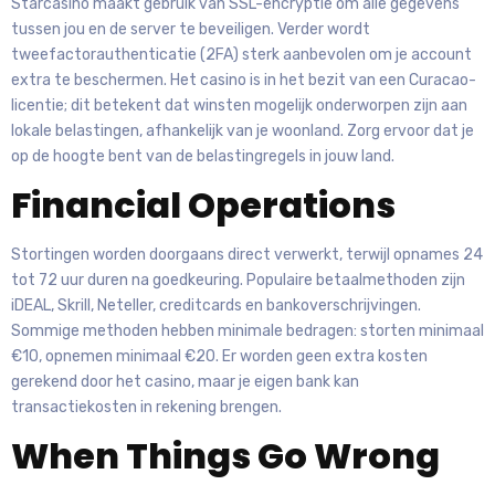
Starcasino maakt gebruik van SSL-encryptie om alle gegevens
tussen jou en de server te beveiligen. Verder wordt
tweefactorauthenticatie (2FA) sterk aanbevolen om je account
extra te beschermen. Het casino is in het bezit van een Curacao-
licentie; dit betekent dat winsten mogelijk onderworpen zijn aan
lokale belastingen, afhankelijk van je woonland. Zorg ervoor dat je
op de hoogte bent van de belastingregels in jouw land.
Financial Operations
Stortingen worden doorgaans direct verwerkt, terwijl opnames 24
tot 72 uur duren na goedkeuring. Populaire betaalmethoden zijn
iDEAL, Skrill, Neteller, creditcards en bankoverschrijvingen.
Sommige methoden hebben minimale bedragen: storten minimaal
€10, opnemen minimaal €20. Er worden geen extra kosten
gerekend door het casino, maar je eigen bank kan
transactiekosten in rekening brengen.
When Things Go Wrong