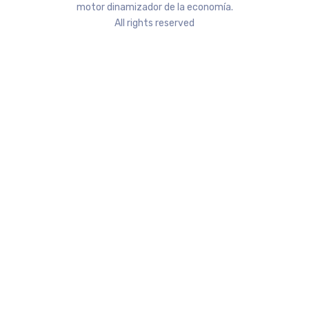
motor dinamizador de la economía.
All rights reserved