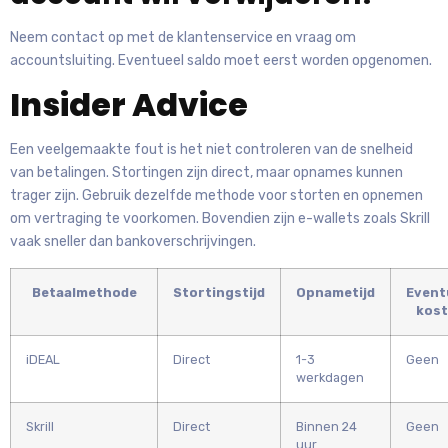
Neem contact op met de klantenservice en vraag om
accountsluiting. Eventueel saldo moet eerst worden opgenomen.
Insider Advice
Een veelgemaakte fout is het niet controleren van de snelheid
van betalingen. Stortingen zijn direct, maar opnames kunnen
trager zijn. Gebruik dezelfde methode voor storten en opnemen
om vertraging te voorkomen. Bovendien zijn e-wallets zoals Skrill
vaak sneller dan bankoverschrijvingen.
Betaalmethode
Stortingstijd
Opnametijd
Event
kos
iDEAL
Direct
1-3
Geen
werkdagen
Skrill
Direct
Binnen 24
Geen
uur