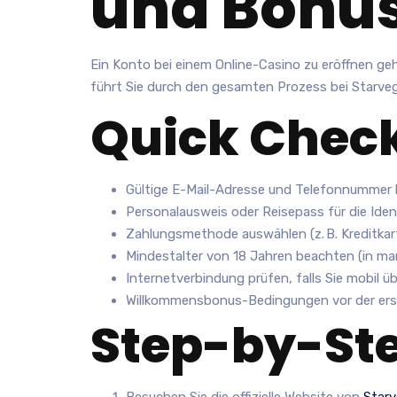
und Bonu
Ein Konto bei einem Online-Casino zu eröffnen geh
führt Sie durch den gesamten Prozess bei Starve
Quick Check
Gültige E-Mail-Adresse und Telefonnummer 
Personalausweis oder Reisepass für die Iden
Zahlungsmethode auswählen (z. B. Kreditkar
Mindestalter von 18 Jahren beachten (in m
Internetverbindung prüfen, falls Sie mobil 
Willkommensbonus-Bedingungen vor der ers
Step-by-St