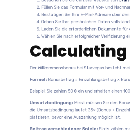
Besuchen Sie die offizielle Website von
Starv
Füllen Sie das Formular mit Vor- und Nach
Bestätigen Sie Ihre E-Mail-Adresse über den 
Geben Sie Ihre persönlichen Daten vollstän
Laden Sie die erforderlichen Dokumente für
Wählen Sie nach erfolgreicher Verifizierung 
Calculating
Der Willkommensbonus bei Starvegas besteht meis
Formel:
Bonusbetrag = Einzahlungsbetrag × Bon
Beispiel: Sie zahlen 50 € ein und erhalten einen 1
Umsatzbedingung:
Meist müssen Sie den Bonu
die Umsatzbedingung lautet 35× (Bonus + Einzahl
platzieren, bevor eine Auszahlung möglich ist.
Beitrag verschiedener Spiele:
Slots zählen mei