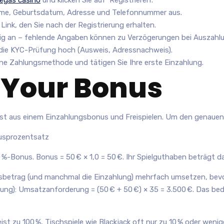
egas casino
und klicken Sie auf ‘Registrieren’.
name, Geburtsdatum, Adresse und Telefonnummer aus.
Link, den Sie nach der Registrierung erhalten.
dig an – fehlende Angaben können zu Verzögerungen bei Auszahl
 die KYC-Prüfung hoch (Ausweis, Adressnachweis).
eine Zahlungsmethode und tätigen Sie Ihre erste Einzahlung.
 Your Bonus
t aus einem Einzahlungsbonus und Freispielen. Um den genauen W
usprozentsatz
00 %-Bonus. Bonus = 50 € × 1,0 = 50 €. Ihr Spielguthaben beträgt d
sbetrag (und manchmal die Einzahlung) mehrfach umsetzen, bev
ung): Umsatzanforderung = (50 € + 50 €) × 35 = 3.500 €. Das be
st zu 100 %, Tischspiele wie Blackjack oft nur zu 10 % oder wenig