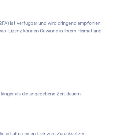
2FA) ist verfügbar und wird dringend empfohlen.
cao-Lizenz können Gewinne in Ihrem Heimatland
g länger als die angegebene Zeit dauern,
Sie erhalten einen Link zum Zurücksetzen.