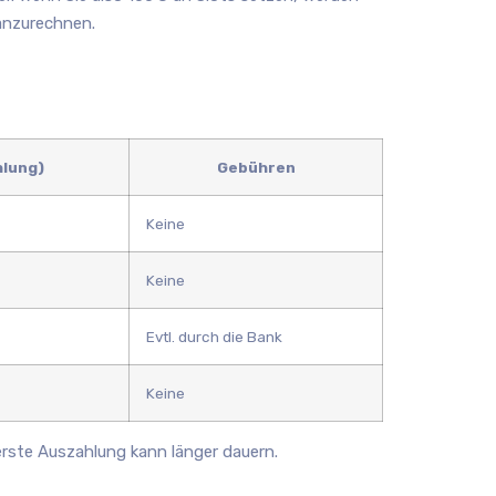
 anzurechnen.
hlung)
Gebühren
Keine
Keine
Evtl. durch die Bank
Keine
 erste Auszahlung kann länger dauern.