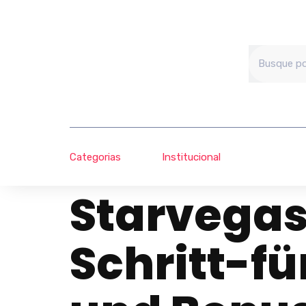
Categorias
Institucional
Starvegas
Schritt-f