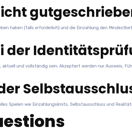
nicht gutgeschrieb
geben haben (falls erforderlich) und die Einzahlung den Mindestb
i der Identitätsprü
ktuell und vollständig sein. Akzeptiert werden nur Ausweis, Füh
oder Selbstausschlu
es Spielen wie Einzahlungslimits, Selbstausschluss und Realitätsc
estions