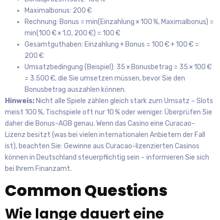
Maximalbonus: 200 €
Rechnung: Bonus = min(Einzahlung × 100 %, Maximalbonus) =
min(100 € × 1,0, 200 €) = 100 €
Gesamtguthaben: Einzahlung + Bonus = 100 € + 100 € =
200 €
Umsatzbedingung (Beispiel): 35 × Bonusbetrag = 35 × 100 €
= 3.500 €, die Sie umsetzen müssen, bevor Sie den
Bonusbetrag auszahlen können.
Hinweis:
Nicht alle Spiele zählen gleich stark zum Umsatz – Slots
meist 100 %, Tischspiele oft nur 10 % oder weniger. Überprüfen Sie
daher die Bonus-AGB genau. Wenn das Casino eine Curacao-
Lizenz besitzt (was bei vielen internationalen Anbietern der Fall
ist), beachten Sie: Gewinne aus Curacao-lizenzierten Casinos
können in Deutschland steuerpflichtig sein – informieren Sie sich
bei Ihrem Finanzamt.
Common Questions
Wie lange dauert eine