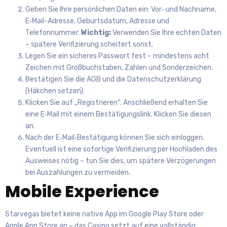
Geben Sie Ihre persönlichen Daten ein: Vor‑ und Nachname,
E‑Mail-Adresse, Geburtsdatum, Adresse und
Telefonnummer.
Wichtig:
Verwenden Sie Ihre echten Daten
– spätere Verifizierung scheitert sonst.
Legen Sie ein sicheres Passwort fest – mindestens acht
Zeichen mit Großbuchstaben, Zahlen und Sonderzeichen.
Bestätigen Sie die AGB und die Datenschutzerklärung
(Häkchen setzen).
Klicken Sie auf „Registrieren“. Anschließend erhalten Sie
eine E‑Mail mit einem Bestätigungslink. Klicken Sie diesen
an.
Nach der E‑Mail‑Bestätigung können Sie sich einloggen.
Eventuell ist eine sofortige Verifizierung per Hochladen des
Ausweises nötig – tun Sie dies, um spätere Verzögerungen
bei Auszahlungen zu vermeiden.
Mobile Experience
Starvegas bietet keine native App im Google Play Store oder
Apple App Store an – das Casino setzt auf eine vollständig