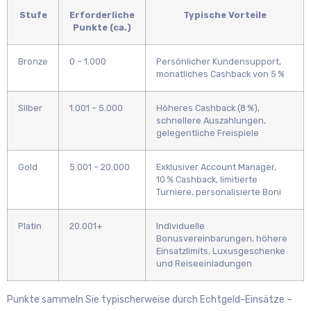
Stufe
Erforderliche
Typische Vorteile
Punkte (ca.)
Bronze
0 – 1.000
Persönlicher Kundensupport,
monatliches Cashback von 5 %
Silber
1.001 – 5.000
Höheres Cashback (8 %),
schnellere Auszahlungen,
gelegentliche Freispiele
Gold
5.001 – 20.000
Exklusiver Account Manager,
10 % Cashback, limitierte
Turniere, personalisierte Boni
Platin
20.001+
Individuelle
Bonusvereinbarungen, höhere
Einsatzlimits, Luxusgeschenke
und Reiseeinladungen
Punkte sammeln Sie typischerweise durch Echtgeld-Einsätze –