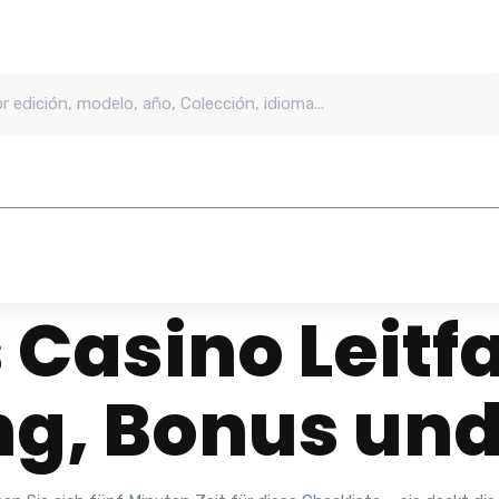
 Casino Leitf
, Bonus und