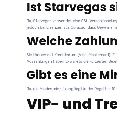
Ist Starvegas s
Ja, Starvegas verwendet eine SSL-Verschlüsselung
jedoch bei Lizenzen aus Curacao, dass Gewinne mö
Welche Zahlun
Sie können mit Kreditkarten (Visa, Mastercard), E-
Auszahlungen haben E-Wallets die kürzesten Bear
Gibt es eine M
Ja, die Mindesteinzahlung liegt in der Regel bei
VIP- und T