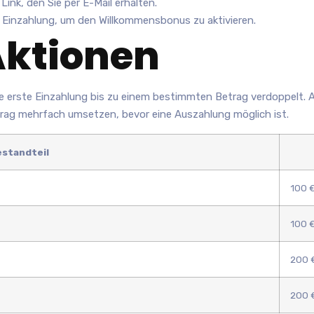
ink, den Sie per E-Mail erhalten.
te Einzahlung, um den Willkommensbonus zu aktivieren.
Aktionen
e erste Einzahlung bis zu einem bestimmten Betrag verdoppelt. 
ag mehrfach umsetzen, bevor eine Auszahlung möglich ist.
standteil
100 
100 
200 
200 €