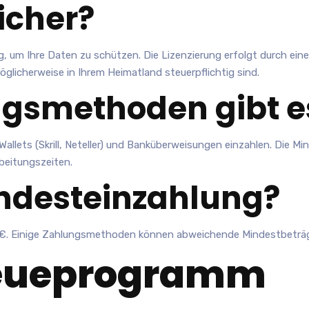
icher?
, um Ihre Daten zu schützen. Die Lizenzierung erfolgt durch ein
glicherweise in Ihrem Heimatland steuerpflichtig sind.
gsmethoden gibt e
Wallets (Skrill, Neteller) und Banküberweisungen einzahlen. Die M
beitungszeiten.
indesteinzahlung?
 10 €. Einige Zahlungsmethoden können abweichende Mindestbeträ
reueprogramm