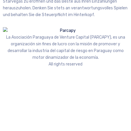
Starvegas zu eröffnen und das Beste aus Ihren Einzahlungen
herauszuholen. Denken Sie stets an verantwortungsvolles Spielen
und behalten Sie die Steuerpflicht im Hinterkopf.
La Asociación Paraguaya de Venture Capital (PARCAPY), es una
organización sin fines de lucro con la misión de promover y
desarrollar la industria del capital de riesgo en Paraguay como
motor dinamizador de la economía.
All rights reserved