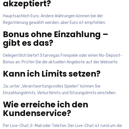
akzeptiert?
Hauptsächlich Euro. Andere Währungen können bei der
Registrierung gewählt werden, aber Euro ist empfohlen.
Bonus ohne Einzahlung –
gibt es das?
Gelegentlich bietet Starvegas Freispiele oder einen No-Deposit-
Bonus an. Prüfen Sie die aktuellen Angebote auf der Webseite.
Kann ich Limits setzen?
Ja, unter „Verantwortungsvolles Spielen“ können Sie
Einzahlungslimits, Verlustlimits und Sitzungslimits einstellen.
Wie erreiche ich den
Kundenservice?
Per Live-Chat, E-Mail oder Telefon. Der Live-Chat ist rund um die