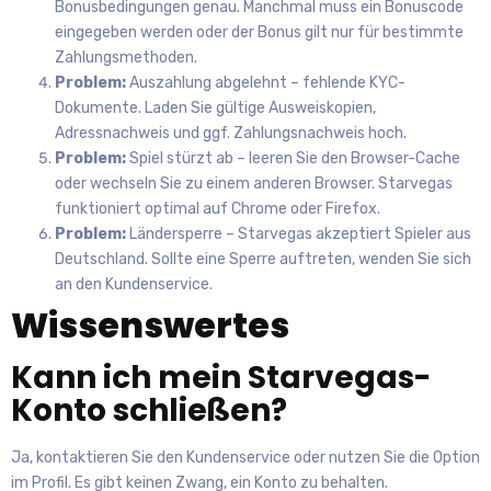
Bonusbedingungen genau. Manchmal muss ein Bonuscode
eingegeben werden oder der Bonus gilt nur für bestimmte
Zahlungsmethoden.
Problem:
Auszahlung abgelehnt – fehlende KYC-
Dokumente. Laden Sie gültige Ausweiskopien,
Adressnachweis und ggf. Zahlungsnachweis hoch.
Problem:
Spiel stürzt ab – leeren Sie den Browser-Cache
oder wechseln Sie zu einem anderen Browser. Starvegas
funktioniert optimal auf Chrome oder Firefox.
Problem:
Ländersperre – Starvegas akzeptiert Spieler aus
Deutschland. Sollte eine Sperre auftreten, wenden Sie sich
an den Kundenservice.
Wissenswertes
Kann ich mein Starvegas-
Konto schließen?
Ja, kontaktieren Sie den Kundenservice oder nutzen Sie die Option
im Profil. Es gibt keinen Zwang, ein Konto zu behalten.