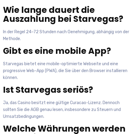
Wie lange dauert die
Auszahlung bei Starvegas?
In der Regel 24–72 Stunden nach Genehmigung, abhängig von der
Methode.
Gibt es eine mobile App?
Starvegas bietet eine mobile-optimierte Webseite und eine
progressive Web-App (PWA), die Sie über den Browser installieren
können.
Ist Starvegas seriös?
Ja, das Casino besitzt eine gültige Curacao-Lizenz. Dennoch
sollten Sie die AGB genau lesen, insbesondere zu Steuern und
Umsatzbedingungen.
Welche Währungen werden