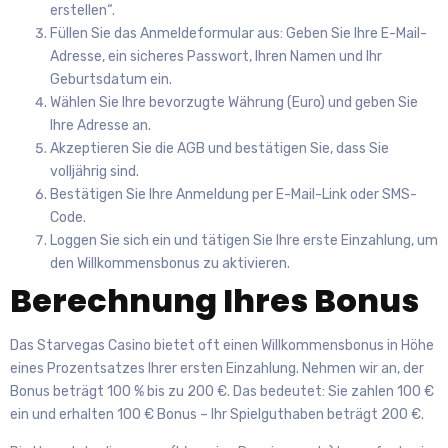
erstellen“.
Füllen Sie das Anmeldeformular aus: Geben Sie Ihre E-Mail-
Adresse, ein sicheres Passwort, Ihren Namen und Ihr
Geburtsdatum ein.
Wählen Sie Ihre bevorzugte Währung (Euro) und geben Sie
Ihre Adresse an.
Akzeptieren Sie die AGB und bestätigen Sie, dass Sie
volljährig sind.
Bestätigen Sie Ihre Anmeldung per E-Mail-Link oder SMS-
Code.
Loggen Sie sich ein und tätigen Sie Ihre erste Einzahlung, um
den Willkommensbonus zu aktivieren.
Berechnung Ihres Bonus
Das Starvegas Casino bietet oft einen Willkommensbonus in Höhe
eines Prozentsatzes Ihrer ersten Einzahlung. Nehmen wir an, der
Bonus beträgt 100 % bis zu 200 €. Das bedeutet: Sie zahlen 100 €
ein und erhalten 100 € Bonus – Ihr Spielguthaben beträgt 200 €.