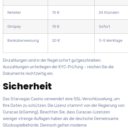
Neteller
10 €
24 Stunden
Giropay
10 €
Sofort
Banküberweisung
20 €
3–5 Werktage
Einzahlungen sind in der Regel sofort gutgeschrieben.
Auszahlungen unterliegen der KYC-Prüfung – reichen Sie die
Dokumente rechtzeitig ein.
Sicherheit
Das Starvegas Casino verwendet eine SSL-Verschlüsselung, um
Ihre Daten zu schützen. Die Lizenz stammt von der Regierung von
Curacao (eGaming). Beachten Sie, dass Curacao-Lizenzen
weniger strenge Auflagen haben als die deutsche Gemeinsame
Glücksspielbehörde. Dennoch gelten moderne