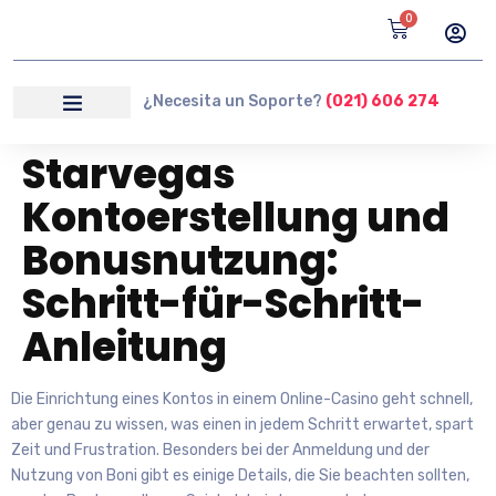
0
¿Necesita un Soporte?
(021) 606 274
Starvegas
Kontoerstellung und
Bonusnutzung:
Schritt-für-Schritt-
Anleitung
Die Einrichtung eines Kontos in einem Online-Casino geht schnell,
aber genau zu wissen, was einen in jedem Schritt erwartet, spart
Zeit und Frustration. Besonders bei der Anmeldung und der
Nutzung von Boni gibt es einige Details, die Sie beachten sollten,