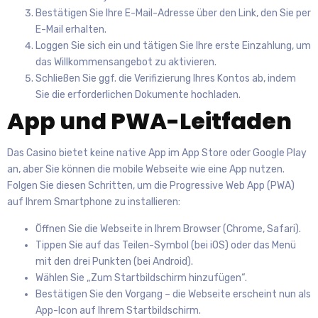
Bestätigen Sie Ihre E-Mail-Adresse über den Link, den Sie per
E-Mail erhalten.
Loggen Sie sich ein und tätigen Sie Ihre erste Einzahlung, um
das Willkommensangebot zu aktivieren.
Schließen Sie ggf. die Verifizierung Ihres Kontos ab, indem
Sie die erforderlichen Dokumente hochladen.
App und PWA-Leitfaden
Das Casino bietet keine native App im App Store oder Google Play
an, aber Sie können die mobile Webseite wie eine App nutzen.
Folgen Sie diesen Schritten, um die Progressive Web App (PWA)
auf Ihrem Smartphone zu installieren:
Öffnen Sie die Webseite in Ihrem Browser (Chrome, Safari).
Tippen Sie auf das Teilen-Symbol (bei iOS) oder das Menü
mit den drei Punkten (bei Android).
Wählen Sie „Zum Startbildschirm hinzufügen“.
Bestätigen Sie den Vorgang – die Webseite erscheint nun als
App-Icon auf Ihrem Startbildschirm.