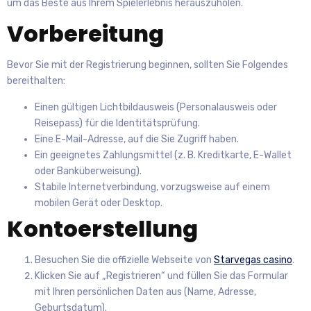
um das Beste aus Ihrem Spielerlebnis herauszuholen.
Vorbereitung
Bevor Sie mit der Registrierung beginnen, sollten Sie Folgendes
bereithalten:
Einen gültigen Lichtbildausweis (Personalausweis oder
Reisepass) für die Identitätsprüfung.
Eine E-Mail-Adresse, auf die Sie Zugriff haben.
Ein geeignetes Zahlungsmittel (z. B. Kreditkarte, E-Wallet
oder Banküberweisung).
Stabile Internetverbindung, vorzugsweise auf einem
mobilen Gerät oder Desktop.
Kontoerstellung
Besuchen Sie die offizielle Webseite von
Starvegas casino
.
Klicken Sie auf „Registrieren“ und füllen Sie das Formular
mit Ihren persönlichen Daten aus (Name, Adresse,
Geburtsdatum).