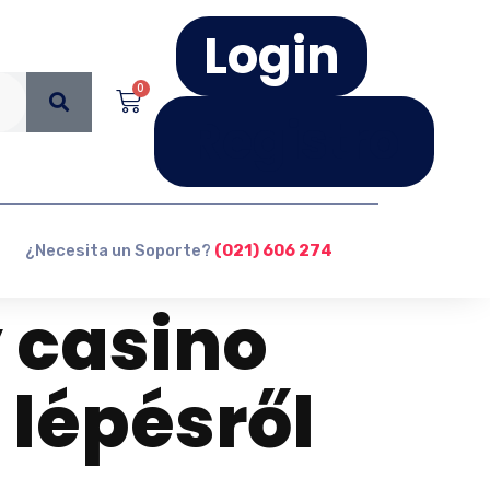
Login
0
Registro
¿Necesita un Soporte?
(021) 606 274
y casino
 lépésről