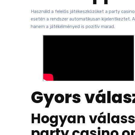
Használd a felelős játékeszközöket a party casino onl
esetén a rendszer automatikusan kijelentkeztet. A
hanem a játékélményed is pozitív marad.
Gyors válas
Hogyan válass
party casino o