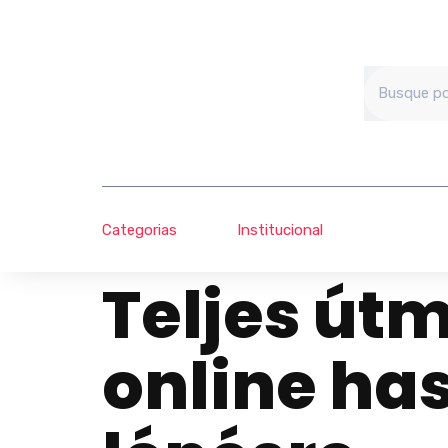
Categorias
Institucional
Teljes út
online ha