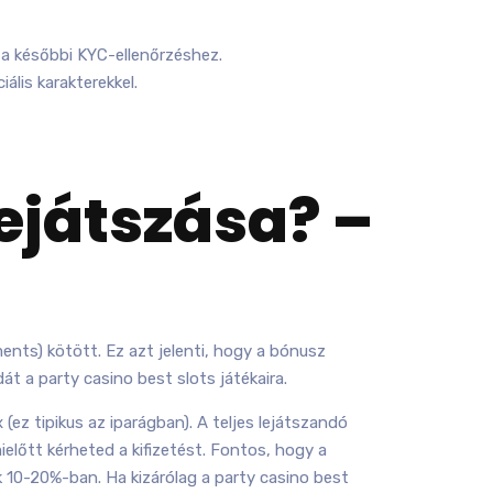
k a későbbi KYC-ellenőrzéshez.
ális karakterekkel.
ejátszása? –
nts) kötött. Ez azt jelenti, hogy a bónusz
t a party casino best slots játékaira.
ez tipikus az iparágban). A teljes lejátszandó
előtt kérheted a kifizetést. Fontos, hogy a
ak 10-20%-ban. Ha kizárólag a party casino best