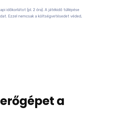
pi időkorlátot (pl. 2 óra). A játékidő túllépése
kodat. Ezzel nemcsak a költségvetésedet véded,
yerőgépet a