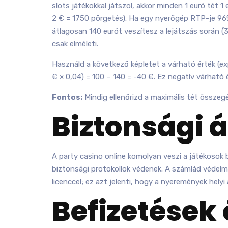
slots játékokkal játszol, akkor minden 1 euró tét 
2 € = 1750 pörgetés). Ha egy nyerőgép RTP-je 96%,
átlagosan 140 eurót veszítesz a lejátszás során (
csak elméleti.
Használd a következő képletet a várható érték (ex
€ × 0,04) = 100 – 140 = -40 €. Ez negatív várható
Fontos:
Mindig ellenőrizd a maximális tét összegé
Biztonsági á
A party casino online komolyan veszi a játékosok
biztonsági protokollok védenek. A számlád védelmé
licenccel; ez azt jelenti, hogy a nyeremények helyi
Befizetések 