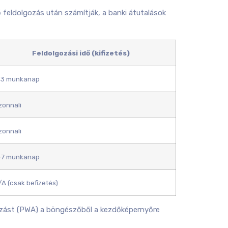
ső feldolgozás után számítják, a banki átutalások
Feldolgozási idő (kifizetés)
-3 munkanap
zonnali
zonnali
-7 munkanap
/A (csak befizetés)
mazást (PWA) a böngészőből a kezdőképernyőre