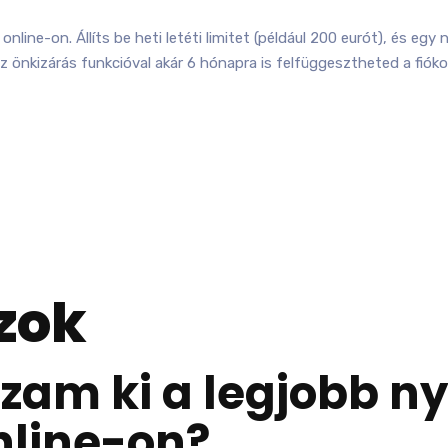
ine-on. Állíts be heti letéti limitet (például 200 eurót), és egy na
z önkizárás funkcióval akár 6 hónapra is felfüggesztheted a fió
zok
zam ki a legjobb n
nline-on?