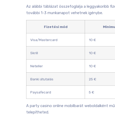
Az alábbi táblázat összefoglalja a leggyakoribb fi
további 1-3 munkanapot vehetnek igénybe.
Fizetési mód
Minimu
Visa/Mastercard
10 €
Skrill
10 €
Neteller
10 €
Banki átutalás
25 €
Paysafecard
5 €
A party casino online mobilbarát weboldalként m
telepítheted.