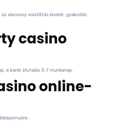
 az alacsony volatilitás kisebb, gyakoribb
rty casino
nap, a banki átutalás 3-7 munkanap.
sino online-
zdőképernyőre.