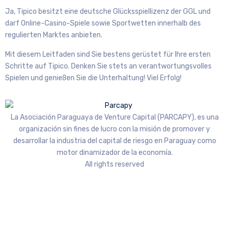
Ja, Tipico besitzt eine deutsche Glücksspiellizenz der GGL und
darf Online-Casino-Spiele sowie Sportwetten innerhalb des
regulierten Marktes anbieten.
Mit diesem Leitfaden sind Sie bestens gerüstet für Ihre ersten
Schritte auf Tipico. Denken Sie stets an verantwortungsvolles
Spielen und genießen Sie die Unterhaltung! Viel Erfolg!
La Asociación Paraguaya de Venture Capital (PARCAPY), es una
organización sin fines de lucro con la misión de promover y
desarrollar la industria del capital de riesgo en Paraguay como
motor dinamizador de la economía.
All rights reserved