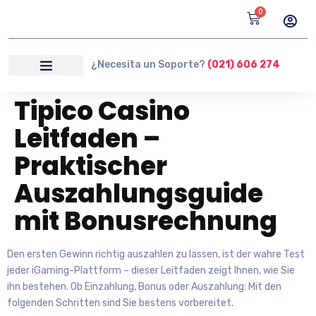
0
¿Necesita un Soporte?
(021) 606 274
Tipico Casino
Leitfaden –
Praktischer
Auszahlungsguide
mit Bonusrechnung
Den ersten Gewinn richtig auszahlen zu lassen, ist der wahre Test
jeder iGaming-Plattform – dieser Leitfaden zeigt Ihnen, wie Sie
ihn bestehen. Ob Einzahlung, Bonus oder Auszahlung: Mit den
folgenden Schritten sind Sie bestens vorbereitet.