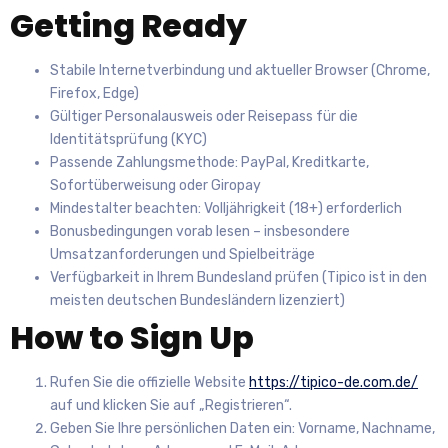
Getting Ready
Stabile Internetverbindung und aktueller Browser (Chrome,
Firefox, Edge)
Gültiger Personalausweis oder Reisepass für die
Identitätsprüfung (KYC)
Passende Zahlungsmethode: PayPal, Kreditkarte,
Sofortüberweisung oder Giropay
Mindestalter beachten: Volljährigkeit (18+) erforderlich
Bonusbedingungen vorab lesen – insbesondere
Umsatzanforderungen und Spielbeiträge
Verfügbarkeit in Ihrem Bundesland prüfen (Tipico ist in den
meisten deutschen Bundesländern lizenziert)
How to Sign Up
Rufen Sie die offizielle Website
https://tipico-de.com.de/
auf und klicken Sie auf „Registrieren“.
Geben Sie Ihre persönlichen Daten ein: Vorname, Nachname,