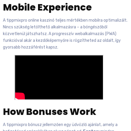
Mobile Experience
A tippmixpro online kaszinó teljes mértékben mobilra optimalizált.
Nincs szükség letölthető alkalmazásra – a böngészőből
közvetlenül játszhatsz. A progresszív webalkalmazás (PWA)
funkcióval akár a kezdőképernyőre is rögzítheted az oldalt, így
gyorsabb hozzáférést kapsz.
How Bonuses Work
A tippmixpro bónusz jellemzően egy üdvözlő ajánlat, amely a