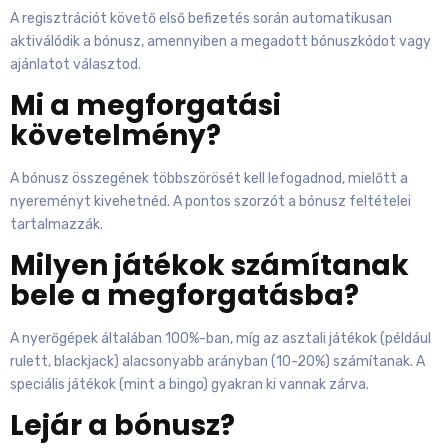
A regisztrációt követő első befizetés során automatikusan
aktiválódik a bónusz, amennyiben a megadott bónuszkódot vagy
ajánlatot választod.
Mi a megforgatási
követelmény?
A bónusz összegének többszörösét kell lefogadnod, mielőtt a
nyereményt kivehetnéd. A pontos szorzót a bónusz feltételei
tartalmazzák.
Milyen játékok számítanak
bele a megforgatásba?
A nyerőgépek általában 100%-ban, míg az asztali játékok (például
rulett, blackjack) alacsonyabb arányban (10-20%) számítanak. A
speciális játékok (mint a bingo) gyakran ki vannak zárva.
Lejár a bónusz?