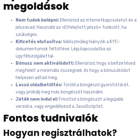
megoldások
Nem tudok belépni:
Ellenőrizd az internetkapcsolatot és a
jelszavad. Használd az «Elfelejtett jelszó» funkciót, ha
szükséges.
Kifizetés elutasítva:
Valószínűleg hiányzik a KYC-
dokumentumok feltöltése. Lépj kapcsolatba az
ügyfélszolgálattal.
Bónusz nem aktiválódott:
Ellenőrizd, hogy a befizetésed
megfelelt a minimális összegnek, és hogy a bónuszkódot
helyesen adtad meg.
Lassú oldalbetöltés:
Töröld a böngésző gyorsítótárát,
vagy próbálj meg más böngészőt használni.
Játék nem indul el:
Frissítsd a böngészőt a legújabb
verzióra, vagy engedélyezd a JavaScriptet.
Fontos tudnivalók
Hogyan regisztrálhatok?