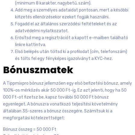
(minimum 8 karakter, nagybetű, szám).
Add meg a személyes adataidat pontosan, mert a későbbi
kifizetés ellenőrzésekor ezeket fogják használni.
Fogadd el az általános szerződési feltételeket és az
adatvédelmi nyilatkozatot.
Erősítsd meg a regisztrációt a kapott e-mailben található
linkre kattintva.
Első belépés után töltsd ki a profilodat (cím, telefonszám)
és tölts fel egy fényképes igazolványt a KYC-hez.
Bónuszmatek
A Tippmixpro bónusz jellemzően egy első befizetési bónusz, amely
100%-os mérkőzés akár 50 000 Ft-ig. Ez azt jelenti, hogy ha 50
000 Ft-ot fizetsz be, kapsz további 50 000 Ft bónusz
egyenleget. A bónuszra vonatkozó teljesítési követelmény
általában 35-szeres a bónusz összegére. Számítsuk ki a
megforgatási kötelezettséget:
Bónusz összeg = 50 000 Ft