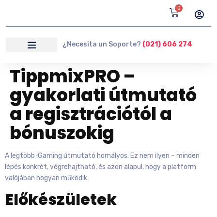
0
¿Necesita un Soporte?
(021) 606 274
TippmixPRO –
gyakorlati útmutató
a regisztrációtól a
bónuszokig
A legtöbb iGaming útmutató homályos. Ez nem ilyen – minden
lépés konkrét, végrehajtható, és azon alapul, hogy a platform
valójában hogyan működik.
Előkészületek