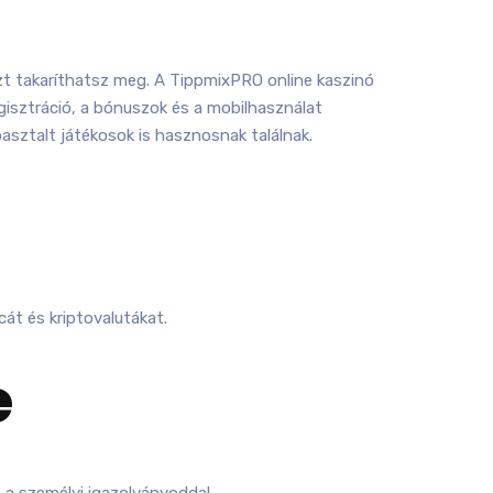
nzt takaríthatsz meg. A TippmixPRO online kaszinó
gisztráció, a bónuszok és a mobilhasználat
pasztalt játékosok is hasznosnak találnak.
át és kriptovalutákat.
e