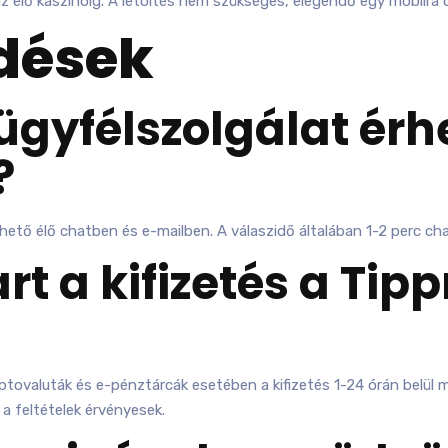
z élő kaszinóig. A letöltés nem szükséges, elegendő egy mobilra op
dések
ügyfélszolgálat érhe
?
rhető élő chatben és e-mailben. A válaszidő általában 1-2 perc ch
rt a kifizetés a Ti
kriptovaluták és e-pénztárcák esetében a kifizetés 1-24 órán belü
a feltételek érvényesek.