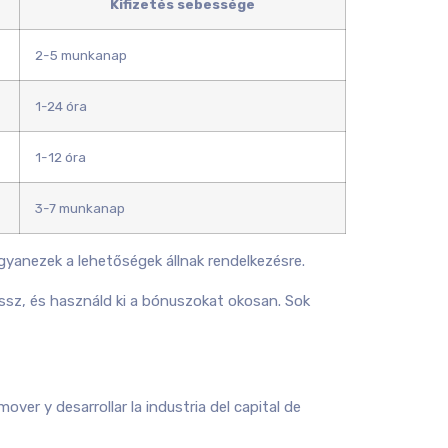
Kifizetés sebessége
2-5 munkanap
1-24 óra
1-12 óra
3-7 munkanap
gyanezek a lehetőségek állnak rendelkezésre.
tssz, és használd ki a bónuszokat okosan. Sok
er y desarrollar la industria del capital de