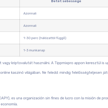
Betét sebessége
Azonnali
Azonnali
1-30 perc (hálózattól függő)
1-3 munkanap
 vagy kriptovalutát használni. A Tippmixpro appon keresztül is u
nline kaszinó világában. Ne feledd: mindig felelősségteljesen já
Y), es una organización sin fines de lucro con la misión de promov
 economía.