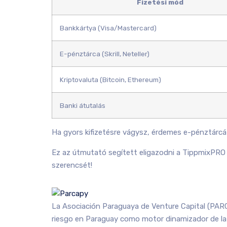
Fizetési mód
Bankkártya (Visa/Mastercard)
E-pénztárca (Skrill, Neteller)
Kriptovaluta (Bitcoin, Ethereum)
Banki átutalás
Ha gyors kifizetésre vágysz, érdemes e-pénztárcát
Ez az útmutató segített eligazodni a TippmixPRO o
szerencsét!
La Asociación Paraguaya de Venture Capital (PARCAP
riesgo en Paraguay como motor dinamizador de la