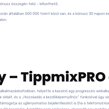
ónusz összegén felül – kifizethető.
orán általában 500 000 forint körül van, és a bónusz 30 napon bel
lon.
y – TippmixPRO
lkalmazásboltokban, helyette a kaszinó egy progresszív webalkalm
ldalt, és a „Hozzáadás a kezdőképernyőhöz” funkcióval úgy visel
 támogatja az ujjlenyomatos bejelentkezést is (ha a telefonod kom