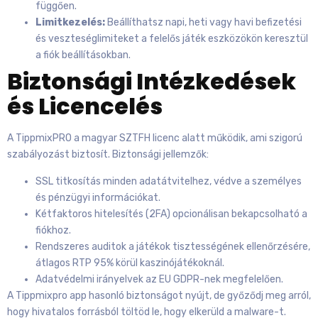
függően.
Limitkezelés:
Beállíthatsz napi, heti vagy havi befizetési
és veszteséglimiteket a felelős játék eszközökön keresztül
a fiók beállításokban.
Biztonsági Intézkedések
és Licencelés
A TippmixPRO a magyar SZTFH licenc alatt működik, ami szigorú
szabályozást biztosít. Biztonsági jellemzők:
SSL titkosítás minden adatátvitelhez, védve a személyes
és pénzügyi információkat.
Kétfaktoros hitelesítés (2FA) opcionálisan bekapcsolható a
fiókhoz.
Rendszeres auditok a játékok tisztességének ellenőrzésére,
átlagos RTP 95% körül kaszinójátékoknál.
Adatvédelmi irányelvek az EU GDPR-nek megfelelően.
A Tippmixpro app hasonló biztonságot nyújt, de győződj meg arról,
hogy hivatalos forrásból töltöd le, hogy elkerüld a malware-t.