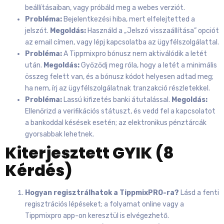
beállításaiban, vagy próbáld meg a webes verziót.
Probléma:
Bejelentkezési hiba, mert elfelejtetted a
jelszót.
Megoldás:
Használd a „Jelszó visszaállítása” opciót
az email címen, vagy lépj kapcsolatba az ügyfélszolgálattal.
Probléma:
A Tippmixpro bónusz nem aktiválódik a letét
után.
Megoldás:
Győződj meg róla, hogy a letét a minimális
összeg felett van, és a bónusz kódot helyesen adtad meg;
ha nem, írj az ügyfélszolgálatnak tranzakció részletekkel.
Probléma:
Lassú kifizetés banki átutalással.
Megoldás:
Ellenőrizd a verifikációs státuszt, és vedd fel a kapcsolatot
a bankoddal késések esetén; az elektronikus pénztárcák
gyorsabbak lehetnek.
Kiterjesztett GYIK (8
Kérdés)
Hogyan regisztrálhatok a TippmixPRO-ra?
Lásd a fenti
regisztrációs lépéseket; a folyamat online vagy a
Tippmixpro app-on keresztül is elvégezhető.