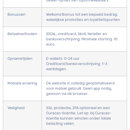
dealer-opties van topontwikkelaars.
Bonussen
Welkomstbonus tot een bepaald bedrag,
wekelijkse promoties en loyaliteitspunten.
Betaalmethoden
iDEAL, creditcard, Skrill, Neteller en
bankoverschrijving. Minimale storting: 10
euro.
Opnametijden
E-wallets: 0-24 uur.
Creditcard/bankoverschrijving: 1-3
werkdagen.
Mobiele ervaring
De website is volledig geoptimaliseerd
voor mobiel gebruik. Geen app nodig,
gewoon via de browser.
Veiligheid
SSL-protectie, 2FA optioneel en een
Curacao-licentie. Let op: bij Curacao-
licentie kunnen winsten onder lokale
belasting vallen.