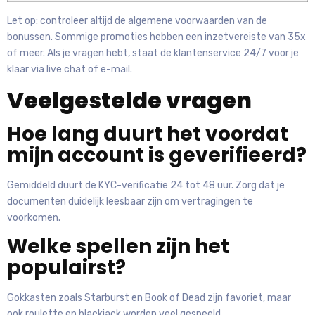
Let op: controleer altijd de algemene voorwaarden van de
bonussen. Sommige promoties hebben een inzetvereiste van 35x
of meer. Als je vragen hebt, staat de klantenservice 24/7 voor je
klaar via live chat of e-mail.
Veelgestelde vragen
Hoe lang duurt het voordat
mijn account is geverifieerd?
Gemiddeld duurt de KYC-verificatie 24 tot 48 uur. Zorg dat je
documenten duidelijk leesbaar zijn om vertragingen te
voorkomen.
Welke spellen zijn het
populairst?
Gokkasten zoals Starburst en Book of Dead zijn favoriet, maar
ook roulette en blackjack worden veel gespeeld.