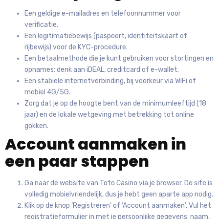
Een geldige e-mailadres en telefoonnummer voor
verificatie.
Een legitimatiebewijs (paspoort, identiteitskaart of
rijbewijs) voor de KYC-procedure.
Een betaalmethode die je kunt gebruiken voor stortingen en
opnames; denk aan iDEAL, creditcard of e-wallet.
Een stabiele internetverbinding, bij voorkeur via WiFi of
mobiel 4G/5G.
Zorg dat je op de hoogte bent van de minimumleeftijd (18
jaar) en de lokale wetgeving met betrekking tot online
gokken.
Account aanmaken in
een paar stappen
Ga naar de website van Toto Casino via je browser. De site is
volledig mobielvriendelijk, dus je hebt geen aparte app nodig.
Klik op de knop ‘Registreren’ of ‘Account aanmaken’. Vul het
registratieformulier in met je persoonlijke gegevens: naam,