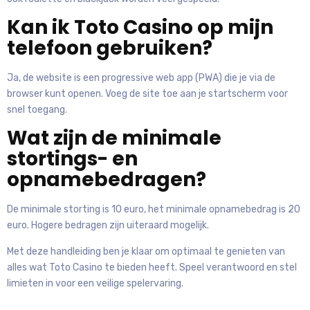
Kan ik Toto Casino op mijn
telefoon gebruiken?
Ja, de website is een progressive web app (PWA) die je via de
browser kunt openen. Voeg de site toe aan je startscherm voor
snel toegang.
Wat zijn de minimale
stortings- en
opnamebedragen?
De minimale storting is 10 euro, het minimale opnamebedrag is 20
euro. Hogere bedragen zijn uiteraard mogelijk.
Met deze handleiding ben je klaar om optimaal te genieten van
alles wat Toto Casino te bieden heeft. Speel verantwoord en stel
limieten in voor een veilige spelervaring.