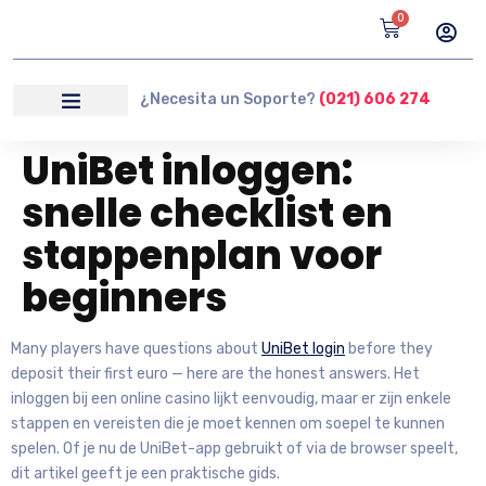
0
¿Necesita un Soporte?
(021) 606 274
UniBet inloggen:
snelle checklist en
stappenplan voor
beginners
Many players have questions about
UniBet login
before they
deposit their first euro — here are the honest answers. Het
inloggen bij een online casino lijkt eenvoudig, maar er zijn enkele
stappen en vereisten die je moet kennen om soepel te kunnen
spelen. Of je nu de UniBet-app gebruikt of via de browser speelt,
dit artikel geeft je een praktische gids.