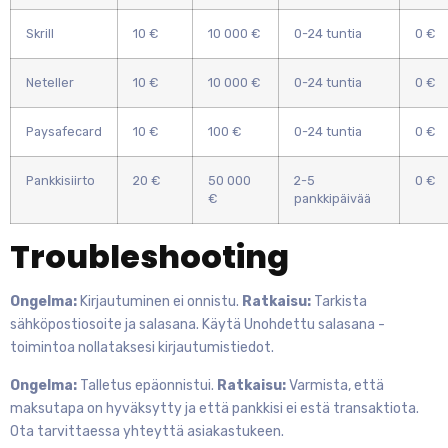
Skrill
10 €
10 000 €
0-24 tuntia
0 €
Neteller
10 €
10 000 €
0-24 tuntia
0 €
Paysafecard
10 €
100 €
0-24 tuntia
0 €
Pankkisiirto
20 €
50 000
2-5
0 €
€
pankkipäivää
Troubleshooting
Ongelma:
Kirjautuminen ei onnistu.
Ratkaisu:
Tarkista
sähköpostiosoite ja salasana. Käytä Unohdettu salasana -
toimintoa nollataksesi kirjautumistiedot.
Ongelma:
Talletus epäonnistui.
Ratkaisu:
Varmista, että
maksutapa on hyväksytty ja että pankkisi ei estä transaktiota.
Ota tarvittaessa yhteyttä asiakastukeen.