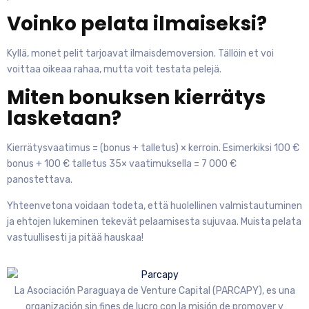
Voinko pelata ilmaiseksi?
Kyllä, monet pelit tarjoavat ilmaisdemoversion. Tällöin et voi
voittaa oikeaa rahaa, mutta voit testata pelejä.
Miten bonuksen kierrätys
lasketaan?
Kierrätysvaatimus = (bonus + talletus) × kerroin. Esimerkiksi 100 €
bonus + 100 € talletus 35× vaatimuksella = 7 000 €
panostettava.
Yhteenvetona voidaan todeta, että huolellinen valmistautuminen
ja ehtojen lukeminen tekevät pelaamisesta sujuvaa. Muista pelata
vastuullisesti ja pitää hauskaa!
La Asociación Paraguaya de Venture Capital (PARCAPY), es una
organización sin fines de lucro con la misión de promover y