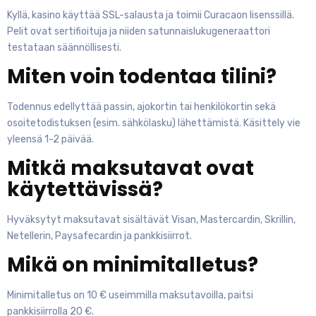
Kyllä, kasino käyttää SSL-salausta ja toimii Curacaon lisenssillä.
Pelit ovat sertifioituja ja niiden satunnaislukugeneraattori
testataan säännöllisesti.
Miten voin todentaa tilini?
Todennus edellyttää passin, ajokortin tai henkilökortin sekä
osoitetodistuksen (esim. sähkölasku) lähettämistä. Käsittely vie
yleensä 1-2 päivää.
Mitkä maksutavat ovat
käytettävissä?
Hyväksytyt maksutavat sisältävät Visan, Mastercardin, Skrillin,
Netellerin, Paysafecardin ja pankkisiirrot.
Mikä on minimitalletus?
Minimitalletus on 10 € useimmilla maksutavoilla, paitsi
pankkisiirrolla 20 €.