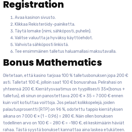
Registration
Avaa kasinon sivusto.
Klikkaa Rekisteröidy-painiketta.
Täytä lomake (nimi, sähköposti, puhelin).
Valitse valuutta ja hyväksy käyttöehdot.
Vahvista sähköposti linkistä.
Tee ensimmäinen talletus haluamallasi maksutavalla.
Bonus Mathematics
Oletetaan, että kasino tarjoaa 100 % talletusbonuksen jopa 200 €
asti. Talletat 100 €, jolloin saat 100 € bonusrahaa. Pelirahasi on
yhteensä 200 €. Kierrätysvaatimus on tyypillisesti 35×(bonus +
talletus), eli sinun on panostettava 200 € × 35 = 7 000 € ennen
kuin voit kotiuttaa voittoja. Jos pelaat kolikkopelejä, joiden
palautusprosentti (RTP) on 96 %, odotettu tappio kierrätyksen
aikana on 7 000 € × (1 – 0,96) = 280 €. Näin ollen bonuksen
todellinen arvo on 100 € – 280 € = –180 €, eli keskimäärin häviät
rahaa. Tästä syystä bonukset kannattaa aina laskea etukäteen.