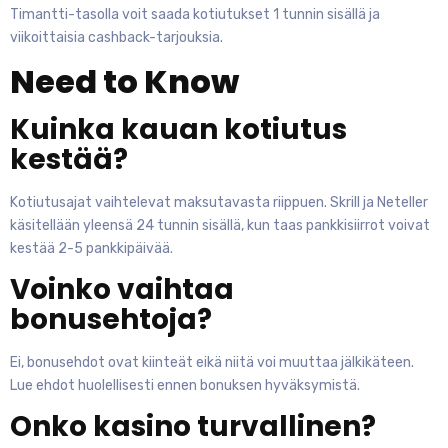
Timantti-tasolla voit saada kotiutukset 1 tunnin sisällä ja
viikoittaisia cashback-tarjouksia.
Need to Know
Kuinka kauan kotiutus
kestää?
Kotiutusajat vaihtelevat maksutavasta riippuen. Skrill ja Neteller
käsitellään yleensä 24 tunnin sisällä, kun taas pankkisiirrot voivat
kestää 2-5 pankkipäivää.
Voinko vaihtaa
bonusehtoja?
Ei, bonusehdot ovat kiinteät eikä niitä voi muuttaa jälkikäteen.
Lue ehdot huolellisesti ennen bonuksen hyväksymistä.
Onko kasino turvallinen?