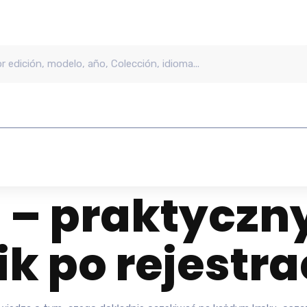
 – praktyczn
 po rejestracj