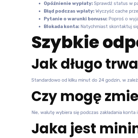
Opóźnienie wypłaty:
Sprawdź status w pan
Błąd podczas wpłaty:
Wyczyść cache przegl
Pytanie o warunki bonusu:
Poproś o wyja
Blokada konta:
Natychmiast skontaktuj się 
Szybkie odp
Jak długo trwa
Standardowo od kilku minut do 24 godzin, w zależ
Czy mogę zmien
Nie, walutę wybiera się podczas zakładania konta i
Jaka jest min