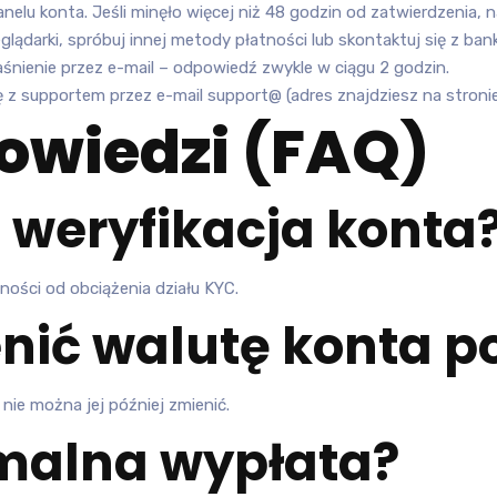
elu konta. Jeśli minęło więcej niż 48 godzin od zatwierdzenia, n
ądarki, spróbuj innej metody płatności lub skontaktuj się z ban
śnienie przez e-mail – odpowiedź zwykle w ciągu 2 godzin.
z supportem przez e-mail support@ (adres znajdziesz na stronie) 
owiedzi (FAQ)
 weryfikacja konta
ności od obciążenia działu KYC.
ić walutę konta po 
 nie można jej później zmienić.
imalna wypłata?