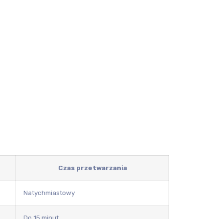
Czas przetwarzania
Natychmiastowy
Do 15 minut