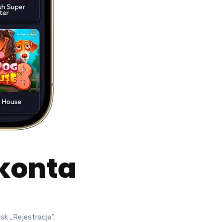
 konta
cisk „Rejestracja”.