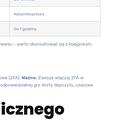
Natychmiastowy
Do 1 godziny
waniu – warto skonsultować się z księgowym.
kowe (2FA).
Ważne:
Zawsze włączaj 2FA w
dpowiedzialnej gry: limity depozytu, czasowe
nicznego