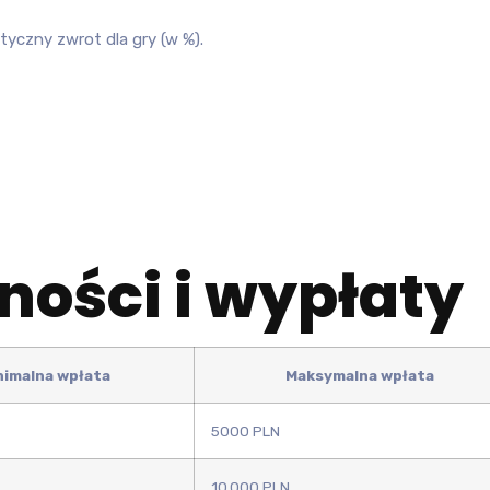
tyczny zwrot dla gry (w %).
ności i wypłaty
nimalna wpłata
Maksymalna wpłata
5000 PLN
10 000 PLN