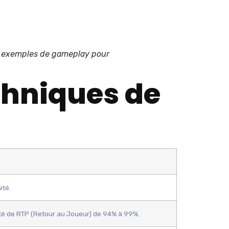
es exemples de gameplay pour
chniques de
ité.
ité de RTP (Retour au Joueur) de 94% à 99%.