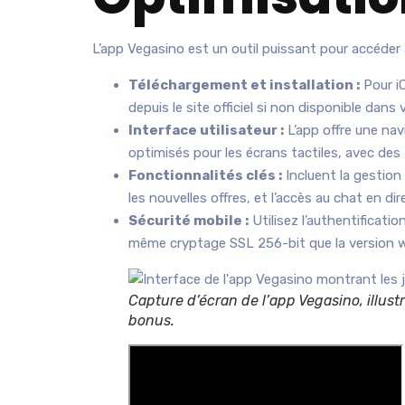
L’app Vegasino est un outil puissant pour accéder 
Téléchargement et installation :
Pour iO
depuis le site officiel si non disponible dan
Interface utilisateur :
L’app offre une nav
optimisés pour les écrans tactiles, avec d
Fonctionnalités clés :
Incluent la gestion 
les nouvelles offres, et l’accès au chat en d
Sécurité mobile :
Utilisez l’authentificati
même cryptage SSL 256-bit que la version 
Capture d’écran de l’app Vegasino, illustr
bonus.