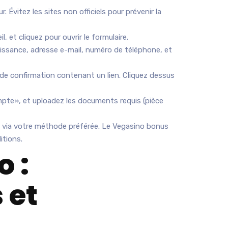
. Évitez les sites non officiels pour prévenir la
 et cliquez pour ouvrir le formulaire.
ssance, adresse e-mail, numéro de téléphone, et
 de confirmation contenant un lien. Cliquez dessus
pte», et uploadez les documents requis (pièce
) via votre méthode préférée. Le Vegasino bonus
itions.
 :
 et