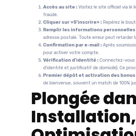
Accès au site :
Visitez le site officiel via 
fraude.
Cliquer sur «S’inscrire» :
Repérez le bouto
Remplir les informations personnelles 
adresse postale. Toute erreur peut retarder la
Confirmation par e-mail :
Après soumission
pour activer votre compte.
Vérification d’identité :
Connectez-vous à 
d’identité et justificatif de domicile). Ce 
Premier dépôt et activation des bonus 
de bienvenue, souvent un match de 100% jus
Plongée dan
Installation
Optimisatio