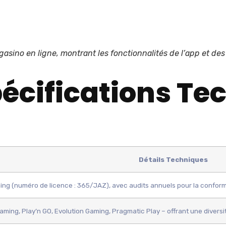
asino en ligne, montrant les fonctionnalités de l’app et d
pécifications Te
Détails Techniques
g (numéro de licence : 365/JAZ), avec audits annuels pour la conform
aming, Play’n GO, Evolution Gaming, Pragmatic Play – offrant une divers