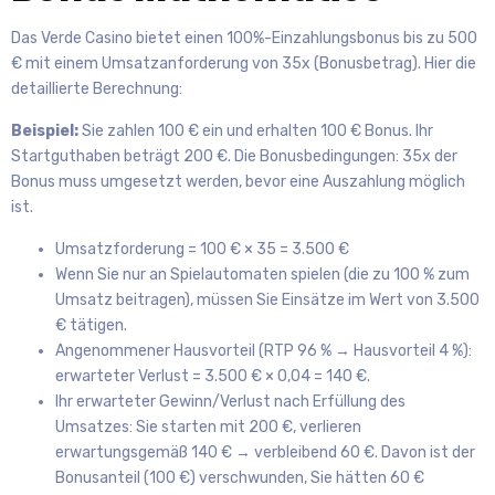
Das Verde Casino bietet einen 100%-Einzahlungsbonus bis zu 500
€ mit einem Umsatzanforderung von 35x (Bonusbetrag). Hier die
detaillierte Berechnung:
Beispiel:
Sie zahlen 100 € ein und erhalten 100 € Bonus. Ihr
Startguthaben beträgt 200 €. Die Bonusbedingungen: 35x der
Bonus muss umgesetzt werden, bevor eine Auszahlung möglich
ist.
Umsatzforderung = 100 € × 35 = 3.500 €
Wenn Sie nur an Spielautomaten spielen (die zu 100 % zum
Umsatz beitragen), müssen Sie Einsätze im Wert von 3.500
€ tätigen.
Angenommener Hausvorteil (RTP 96 % → Hausvorteil 4 %):
erwarteter Verlust = 3.500 € × 0,04 = 140 €.
Ihr erwarteter Gewinn/Verlust nach Erfüllung des
Umsatzes: Sie starten mit 200 €, verlieren
erwartungsgemäß 140 € → verbleibend 60 €. Davon ist der
Bonusanteil (100 €) verschwunden, Sie hätten 60 €