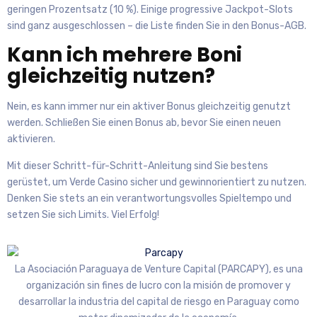
geringen Prozentsatz (10 %). Einige progressive Jackpot-Slots
sind ganz ausgeschlossen – die Liste finden Sie in den Bonus-AGB.
Kann ich mehrere Boni
gleichzeitig nutzen?
Nein, es kann immer nur ein aktiver Bonus gleichzeitig genutzt
werden. Schließen Sie einen Bonus ab, bevor Sie einen neuen
aktivieren.
Mit dieser Schritt-für-Schritt-Anleitung sind Sie bestens
gerüstet, um Verde Casino sicher und gewinnorientiert zu nutzen.
Denken Sie stets an ein verantwortungsvolles Spieltempo und
setzen Sie sich Limits. Viel Erfolg!
La Asociación Paraguaya de Venture Capital (PARCAPY), es una
organización sin fines de lucro con la misión de promover y
desarrollar la industria del capital de riesgo en Paraguay como