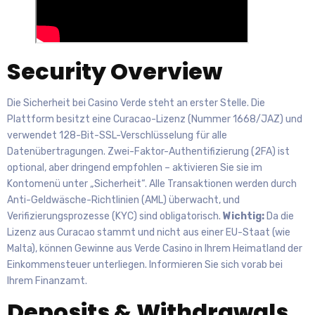
Security Overview
Die Sicherheit bei Casino Verde steht an erster Stelle. Die
Plattform besitzt eine Curacao-Lizenz (Nummer 1668/JAZ) und
verwendet 128-Bit-SSL-Verschlüsselung für alle
Datenübertragungen. Zwei-Faktor-Authentifizierung (2FA) ist
optional, aber dringend empfohlen – aktivieren Sie sie im
Kontomenü unter „Sicherheit“. Alle Transaktionen werden durch
Anti-Geldwäsche-Richtlinien (AML) überwacht, und
Verifizierungsprozesse (KYC) sind obligatorisch.
Wichtig:
Da die
Lizenz aus Curacao stammt und nicht aus einer EU-Staat (wie
Malta), können Gewinne aus Verde Casino in Ihrem Heimatland der
Einkommensteuer unterliegen. Informieren Sie sich vorab bei
Ihrem Finanzamt.
Deposits & Withdrawals