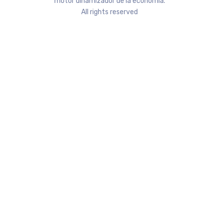
motor dinamizador de la economía.
All rights reserved