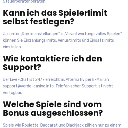
Steuerberater beraten.
Kann ich das Spielerlimit
selbst festlegen?
Ja, unter „Kontoeinstellungen“ > „Verantwortungsvolles Spielen“
können Sie Einzahlungslimits, Verlustlimits und Einsatzlimits
einstellen.
Wie kontaktiere ich den
Support?
Der Live-Chat ist 24/7 erreichbar. Alternativ per E-Mail an
support@verde-casino.info. Telefonischer Support ist nicht
verfügbar.
Welche Spiele sind vom
Bonus ausgeschlossen?
Spiele wie Roulette, Baccarat und Blackjack zählen nur zu einem