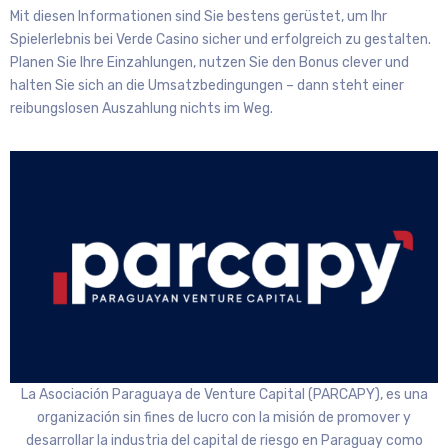
Mit diesen Informationen sind Sie bestens gerüstet, um Ihr
Spielerlebnis bei Verde Casino sicher und erfolgreich zu gestalten.
Planen Sie Ihre Einzahlungen, nutzen Sie den Bonus clever und
halten Sie sich an die Umsatzbedingungen – dann steht einer
reibungslosen Auszahlung nichts im Weg.
La Asociación Paraguaya de Venture Capital (PARCAPY), es una
organización sin fines de lucro con la misión de promover y
desarrollar la industria del capital de riesgo en Paraguay como