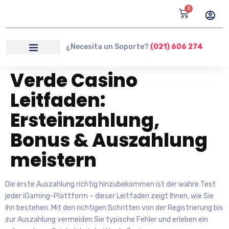
0
¿Necesita un Soporte?
(021) 606 274
Verde Casino
Leitfaden:
Ersteinzahlung,
Bonus & Auszahlung
meistern
Die erste Auszahlung richtig hinzubekommen ist der wahre Test
jeder iGaming-Plattform – dieser Leitfaden zeigt Ihnen, wie Sie
ihn bestehen. Mit den richtigen Schritten von der Registrierung bis
zur Auszahlung vermeiden Sie typische Fehler und erleben ein