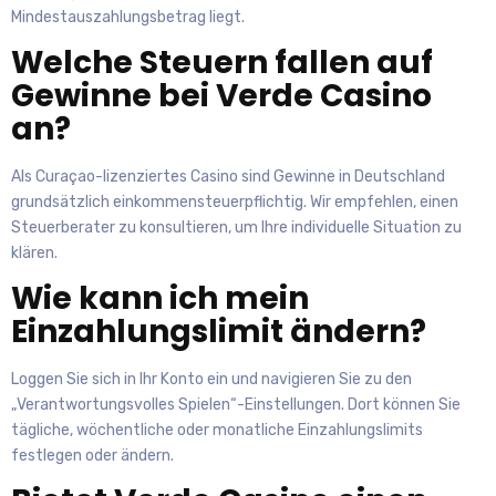
Mindestauszahlungsbetrag liegt.
Welche Steuern fallen auf
Gewinne bei Verde Casino
an?
Als Curaçao-lizenziertes Casino sind Gewinne in Deutschland
grundsätzlich einkommensteuerpflichtig. Wir empfehlen, einen
Steuerberater zu konsultieren, um Ihre individuelle Situation zu
klären.
Wie kann ich mein
Einzahlungslimit ändern?
Loggen Sie sich in Ihr Konto ein und navigieren Sie zu den
„Verantwortungsvolles Spielen“-Einstellungen. Dort können Sie
tägliche, wöchentliche oder monatliche Einzahlungslimits
festlegen oder ändern.