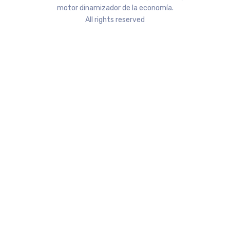
motor dinamizador de la economía.
All rights reserved