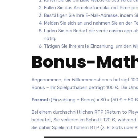
Rufen Sie die offizielle Webseite des verde ca
Füllen Sie das Anmeldeformular mit Ihren pe
Bestätigen Sie Ihre E-Mail-Adresse, indem Si
Melden Sie sich an und nehmen Sie an der Tel
Laden Sie bei Bedarf die verde casino app a
nötig.
Tätigen Sie Ihre erste Einzahlung, um den W
Bonus-Mat
Angenommen, der Willkommensbonus beträgt 100 % 
Bonus – Ihr Spielguthaben beträgt 100 €. Die Ums
Formel:
(Einzahlung + Bonus) × 30 = (50 € + 50 €
Bei einem durchschnittlichen RTP (Return to Play
bedeutet, Sie verlieren im Schnitt 120 €, während
Sie daher Spiele mit hohem RTP (z. B. Slots über 9