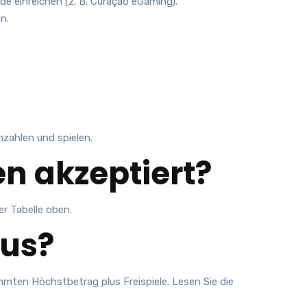
de einreichen (z. B. Curaçao eGaming).
n.
inzahlen und spielen.
 akzeptiert?
r Tabelle oben.
nus?
mten Höchstbetrag plus Freispiele. Lesen Sie die