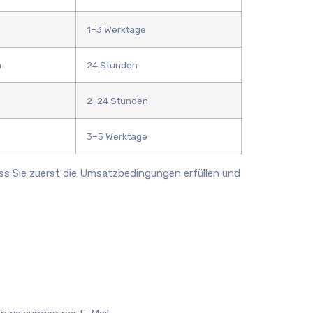
1–3 Werktage
n
24 Stunden
2–24 Stunden
3–5 Werktage
ass Sie zuerst die Umsatzbedingungen erfüllen und