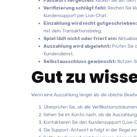
Passwort vergessen:
Klicken Sie auf dem
Verifizierung schlägt fehl:
Reichen Sie kl
Kundensupport per Live-Chat.
Einzahlung wird nicht gutgeschrieben:
mit dem Transaktionsbeleg.
Spiel lädt nicht oder friert ein:
Aktualisi
Auszahlung wird abgelehnt:
Prüfen Sie d
Kundendienst.
Selbstausschluss gewünscht:
Nutzen Si
Gut zu wiss
Wenn eine Auszahlung länger als die übliche Bearbe
Überprüfen Sie, ob alle Verifikationsdokumen
Sehen Sie im Konto nach, ob die Auszahlung 
Kontaktieren Sie den Kundensupport (Live-C
Die Support-Antwort erfolgt in der Regel in