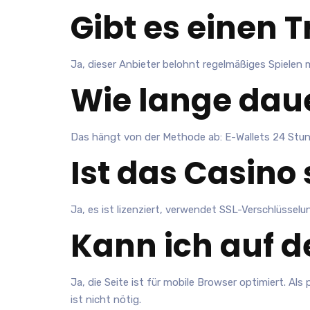
Gibt es einen
Ja, dieser Anbieter belohnt regelmäßiges Spielen 
Wie lange dau
Das hängt von der Methode ab: E-Wallets 24 Stun
Ist das Casino 
Ja, es ist lizenziert, verwendet SSL-Verschlüssel
Kann ich auf 
Ja, die Seite ist für mobile Browser optimiert. A
ist nicht nötig.