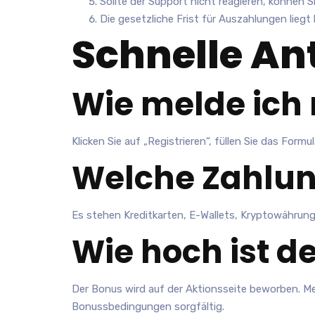
Sollte der Support nicht reagieren, können S
Die gesetzliche Frist für Auszahlungen liegt
Schnelle An
Wie melde ich
Klicken Sie auf „Registrieren“, füllen Sie das Form
Welche Zahlun
Es stehen Kreditkarten, E-Wallets, Kryptowährung
Wie hoch ist 
Der Bonus wird auf der Aktionsseite beworben. Me
Bonussbedingungen sorgfältig.