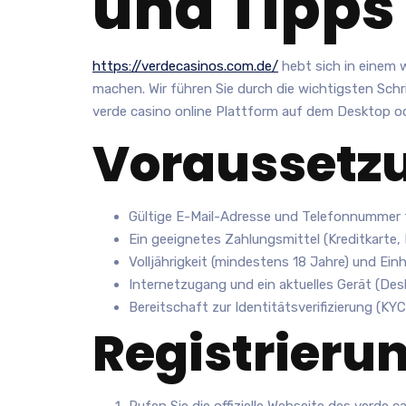
und Tipps
https://verdecasinos.com.de/
hebt sich in einem w
machen. Wir führen Sie durch die wichtigsten Sch
verde casino online Plattform auf dem Desktop ode
Voraussetz
Gültige E-Mail-Adresse und Telefonnummer f
Ein geeignetes Zahlungsmittel (Kreditkarte
Volljährigkeit (mindestens 18 Jahre) und E
Internetzugang und ein aktuelles Gerät (De
Bereitschaft zur Identitätsverifizierung (KY
Registrieru