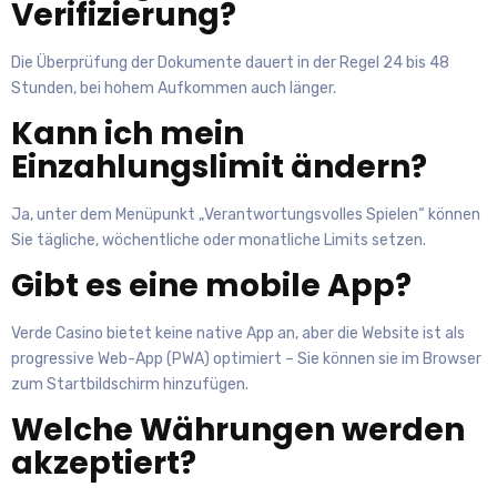
Verifizierung?
Die Überprüfung der Dokumente dauert in der Regel 24 bis 48
Stunden, bei hohem Aufkommen auch länger.
Kann ich mein
Einzahlungslimit ändern?
Ja, unter dem Menüpunkt „Verantwortungsvolles Spielen“ können
Sie tägliche, wöchentliche oder monatliche Limits setzen.
Gibt es eine mobile App?
Verde Casino bietet keine native App an, aber die Website ist als
progressive Web-App (PWA) optimiert – Sie können sie im Browser
zum Startbildschirm hinzufügen.
Welche Währungen werden
akzeptiert?