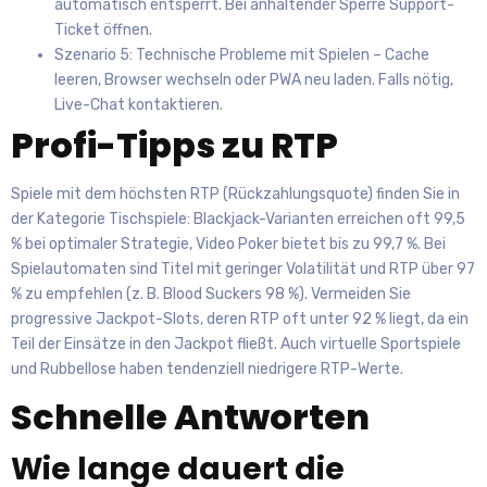
automatisch entsperrt. Bei anhaltender Sperre Support-
Ticket öffnen.
Szenario 5: Technische Probleme mit Spielen – Cache
leeren, Browser wechseln oder PWA neu laden. Falls nötig,
Live-Chat kontaktieren.
Profi-Tipps zu RTP
Spiele mit dem höchsten RTP (Rückzahlungsquote) finden Sie in
der Kategorie Tischspiele: Blackjack-Varianten erreichen oft 99,5
% bei optimaler Strategie, Video Poker bietet bis zu 99,7 %. Bei
Spielautomaten sind Titel mit geringer Volatilität und RTP über 97
% zu empfehlen (z. B. Blood Suckers 98 %). Vermeiden Sie
progressive Jackpot-Slots, deren RTP oft unter 92 % liegt, da ein
Teil der Einsätze in den Jackpot fließt. Auch virtuelle Sportspiele
und Rubbellose haben tendenziell niedrigere RTP-Werte.
Schnelle Antworten
Wie lange dauert die