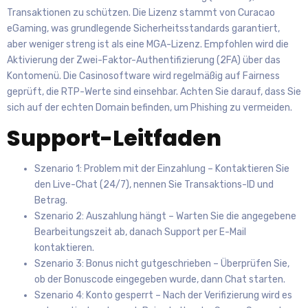
Transaktionen zu schützen. Die Lizenz stammt von Curacao
eGaming, was grundlegende Sicherheitsstandards garantiert,
aber weniger streng ist als eine MGA-Lizenz. Empfohlen wird die
Aktivierung der Zwei-Faktor-Authentifizierung (2FA) über das
Kontomenü. Die Casinosoftware wird regelmäßig auf Fairness
geprüft, die RTP-Werte sind einsehbar. Achten Sie darauf, dass Sie
sich auf der echten Domain befinden, um Phishing zu vermeiden.
Support-Leitfaden
Szenario 1: Problem mit der Einzahlung – Kontaktieren Sie
den Live-Chat (24/7), nennen Sie Transaktions-ID und
Betrag.
Szenario 2: Auszahlung hängt – Warten Sie die angegebene
Bearbeitungszeit ab, danach Support per E-Mail
kontaktieren.
Szenario 3: Bonus nicht gutgeschrieben – Überprüfen Sie,
ob der Bonuscode eingegeben wurde, dann Chat starten.
Szenario 4: Konto gesperrt – Nach der Verifizierung wird es