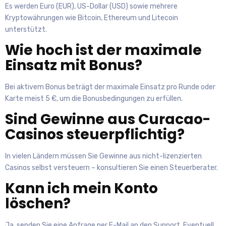
Es werden Euro (EUR), US-Dollar (USD) sowie mehrere
Kryptowährungen wie Bitcoin, Ethereum und Litecoin
unterstützt.
Wie hoch ist der maximale
Einsatz mit Bonus?
Bei aktivem Bonus beträgt der maximale Einsatz pro Runde oder
Karte meist 5 €, um die Bonusbedingungen zu erfüllen.
Sind Gewinne aus Curacao-
Casinos steuerpflichtig?
In vielen Ländern müssen Sie Gewinne aus nicht-lizenzierten
Casinos selbst versteuern – konsultieren Sie einen Steuerberater.
Kann ich mein Konto
löschen?
Ja, senden Sie eine Anfrage per E-Mail an den Support. Eventuell