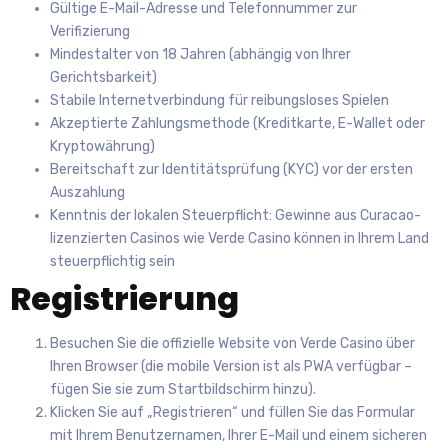
Gültige E-Mail-Adresse und Telefonnummer zur
Verifizierung
Mindestalter von 18 Jahren (abhängig von Ihrer
Gerichtsbarkeit)
Stabile Internetverbindung für reibungsloses Spielen
Akzeptierte Zahlungsmethode (Kreditkarte, E-Wallet oder
Kryptowährung)
Bereitschaft zur Identitätsprüfung (KYC) vor der ersten
Auszahlung
Kenntnis der lokalen Steuerpflicht: Gewinne aus Curacao-
lizenzierten Casinos wie Verde Casino können in Ihrem Land
steuerpflichtig sein
Registrierung
Besuchen Sie die offizielle Website von Verde Casino über
Ihren Browser (die mobile Version ist als PWA verfügbar –
fügen Sie sie zum Startbildschirm hinzu).
Klicken Sie auf „Registrieren“ und füllen Sie das Formular
mit Ihrem Benutzernamen, Ihrer E-Mail und einem sicheren