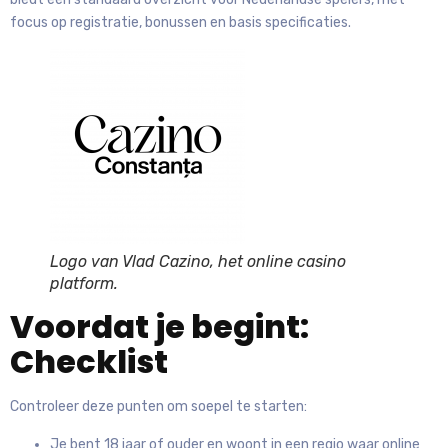
focus op registratie, bonussen en basis specificaties.
Logo van Vlad Cazino, het online casino
platform.
Voordat je begint:
Checklist
Controleer deze punten om soepel te starten:
Je bent 18 jaar of ouder en woont in een regio waar online