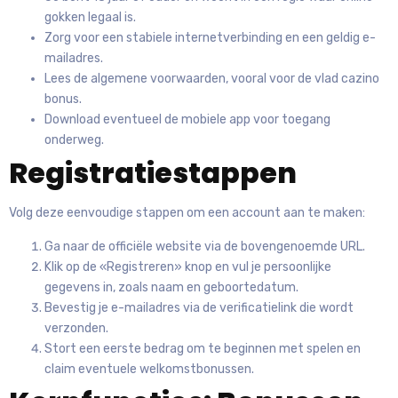
gokken legaal is.
Zorg voor een stabiele internetverbinding en een geldig e-
mailadres.
Lees de algemene voorwaarden, vooral voor de vlad cazino
bonus.
Download eventueel de mobiele app voor toegang
onderweg.
Registratiestappen
Volg deze eenvoudige stappen om een account aan te maken:
Ga naar de officiële website via de bovengenoemde URL.
Klik op de «Registreren» knop en vul je persoonlijke
gegevens in, zoals naam en geboortedatum.
Bevestig je e-mailadres via de verificatielink die wordt
verzonden.
Stort een eerste bedrag om te beginnen met spelen en
claim eventuele welkomstbonussen.