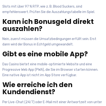
Slots mit über 97 % RTP, wie z. B. Blood Suckers, sind
empfehlenswert. Prüfen Sie die Auszahlungstabelle im Spiel.
Kann ich Bonusgeld direkt
auszahlen?
Nein, zuerst müssen die Umsatzbedingungen erfüllt sein. Erst
dann wird der Bonus in Echtgeld umgewandelt.
Gibt es eine mobile App?
Das Casino bietet eine mobile-optimierte Website und eine
Progressive Web App (PWA), die Sie im Browser starten können.
Eine native App ist nicht im App Store verfügbar.
Wie erreiche ich den
Kundendienst?
Per Live-Chat (24/7) oder E-Mail mit einer Antwortzeit von unter