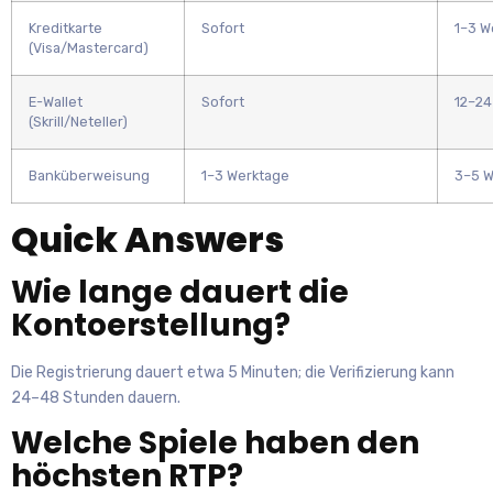
Kreditkarte
Sofort
1–3 W
(Visa/Mastercard)
E-Wallet
Sofort
12–24
(Skrill/Neteller)
Banküberweisung
1–3 Werktage
3–5 W
Quick Answers
Wie lange dauert die
Kontoerstellung?
Die Registrierung dauert etwa 5 Minuten; die Verifizierung kann
24–48 Stunden dauern.
Welche Spiele haben den
höchsten RTP?