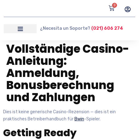
0
¿Necesita un Soporte?
(021) 606 274
Vollständige Casino-
Anleitung:
Anmeldung,
Bonusberechnung
und Zahlungen
Dies ist keine generische Casino-Rezension — dies ist ein
praktisches Betreiberhandbuch für
Bwin
-Spieler.
Getting Ready