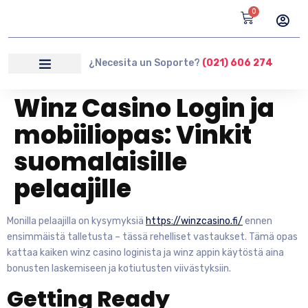
0
¿Necesita un Soporte?
(021) 606 274
Winz Casino Login ja
mobiiliopas: Vinkit
suomalaisille
pelaajille
Monilla pelaajilla on kysymyksiä
https://winzcasino.fi/
ennen
ensimmäistä talletusta – tässä rehelliset vastaukset. Tämä opas
kattaa kaiken winz casino loginista ja winz appin käytöstä aina
bonusten laskemiseen ja kotiutusten viivästyksiin.
Getting Ready