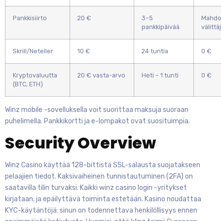
Pankkisiirto
20 €
3–5
Mahdo
pankkipäivää
välittä
Skrill/Neteller
10 €
24 tuntia
0 €
Kryptovaluutta
20 € vasta-arvo
Heti – 1 tunti
0 €
(BTC, ETH)
Winz mobile -sovelluksella voit suorittaa maksuja suoraan
puhelimella. Pankkikortti ja e-lompakot ovat suosituimpia.
Security Overview
Winz Casino käyttää 128-bittistä SSL-salausta suojatakseen
pelaajien tiedot. Kaksivaiheinen tunnistautuminen (2FA) on
saatavilla tilin turvaksi. Kaikki winz casino login -yritykset
kirjataan, ja epäilyttävä toiminta estetään. Kasino noudattaa
KYC-käytäntöjä: sinun on todennettava henkilöllisyys ennen