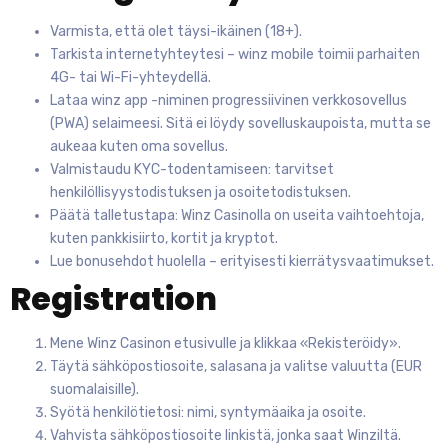
Varmista, että olet täysi-ikäinen (18+).
Tarkista internetyhteytesi – winz mobile toimii parhaiten
4G- tai Wi-Fi-yhteydellä.
Lataa winz app -niminen progressiivinen verkkosovellus
(PWA) selaimeesi. Sitä ei löydy sovelluskaupoista, mutta se
aukeaa kuten oma sovellus.
Valmistaudu KYC-todentamiseen: tarvitset
henkilöllisyystodistuksen ja osoitetodistuksen.
Päätä talletustapa: Winz Casinolla on useita vaihtoehtoja,
kuten pankkisiirto, kortit ja kryptot.
Lue bonusehdot huolella – erityisesti kierrätysvaatimukset.
Registration
Mene Winz Casinon etusivulle ja klikkaa «Rekisteröidy».
Täytä sähköpostiosoite, salasana ja valitse valuutta (EUR
suomalaisille).
Syötä henkilötietosi: nimi, syntymäaika ja osoite.
Vahvista sähköpostiosoite linkistä, jonka saat Winziltä.