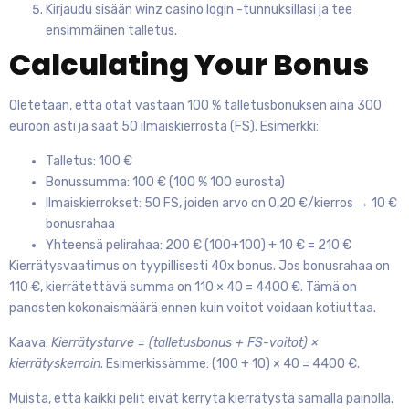
Kirjaudu sisään winz casino login -tunnuksillasi ja tee
ensimmäinen talletus.
Calculating Your Bonus
Oletetaan, että otat vastaan 100 % talletusbonuksen aina 300
euroon asti ja saat 50 ilmaiskierrosta (FS). Esimerkki:
Talletus: 100 €
Bonussumma: 100 € (100 % 100 eurosta)
Ilmaiskierrokset: 50 FS, joiden arvo on 0,20 €/kierros → 10 €
bonusrahaa
Yhteensä pelirahaa: 200 € (100+100) + 10 € = 210 €
Kierrätysvaatimus on tyypillisesti 40x bonus. Jos bonusrahaa on
110 €, kierrätettävä summa on 110 × 40 = 4400 €. Tämä on
panosten kokonaismäärä ennen kuin voitot voidaan kotiuttaa.
Kaava:
Kierrätystarve = (talletusbonus + FS-voitot) ×
kierrätyskerroin
. Esimerkissämme: (100 + 10) × 40 = 4400 €.
Muista, että kaikki pelit eivät kerrytä kierrätystä samalla painolla.