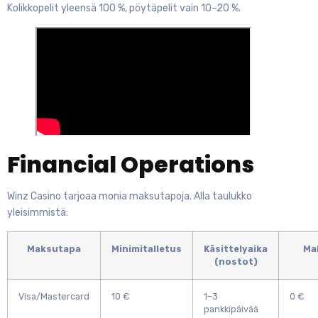
Kolikkopelit yleensä 100 %, pöytäpelit vain 10–20 %.
Financial Operations
Winz Casino tarjoaa monia maksutapoja. Alla taulukko
yleisimmistä:
Maksutapa
Minimitalletus
Käsittelyaika
Ma
(nostot)
Visa/Mastercard
10 €
1–3
0 €
pankkipäivää