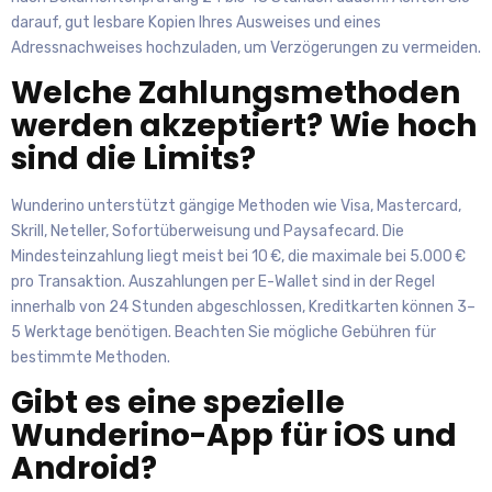
darauf, gut lesbare Kopien Ihres Ausweises und eines
Adressnachweises hochzuladen, um Verzögerungen zu vermeiden.
Welche Zahlungsmethoden
werden akzeptiert? Wie hoch
sind die Limits?
Wunderino unterstützt gängige Methoden wie Visa, Mastercard,
Skrill, Neteller, Sofortüberweisung und Paysafecard. Die
Mindesteinzahlung liegt meist bei 10 €, die maximale bei 5.000 €
pro Transaktion. Auszahlungen per E-Wallet sind in der Regel
innerhalb von 24 Stunden abgeschlossen, Kreditkarten können 3–
5 Werktage benötigen. Beachten Sie mögliche Gebühren für
bestimmte Methoden.
Gibt es eine spezielle
Wunderino-App für iOS und
Android?