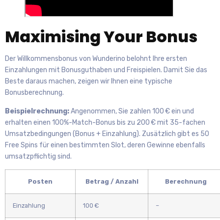
Maximising Your Bonus
Der Willkommensbonus von Wunderino belohnt Ihre ersten
Einzahlungen mit Bonusguthaben und Freispielen. Damit Sie das
Beste daraus machen, zeigen wir Ihnen eine typische
Bonusberechnung.
Beispielrechnung:
Angenommen, Sie zahlen 100 € ein und
erhalten einen 100%-Match-Bonus bis zu 200 € mit 35-fachen
Umsatzbedingungen (Bonus + Einzahlung). Zusätzlich gibt es 50
Free Spins für einen bestimmten Slot, deren Gewinne ebenfalls
umsatzpflichtig sind.
Posten
Betrag / Anzahl
Berechnung
Einzahlung
100 €
–