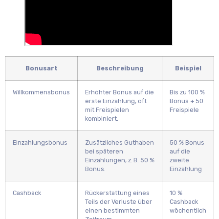
Bonusart
Beschreibung
Beispiel
Willkommensbonus
Erhöhter Bonus auf die
Bis zu 100 %
erste Einzahlung, oft
Bonus + 50
mit Freispielen
Freispiele
kombiniert.
Einzahlungsbonus
Zusätzliches Guthaben
50 % Bonus
bei späteren
auf die
Einzahlungen, z. B. 50 %
zweite
Bonus.
Einzahlung
Cashback
Rückerstattung eines
10 %
Teils der Verluste über
Cashback
einen bestimmten
wöchentlich