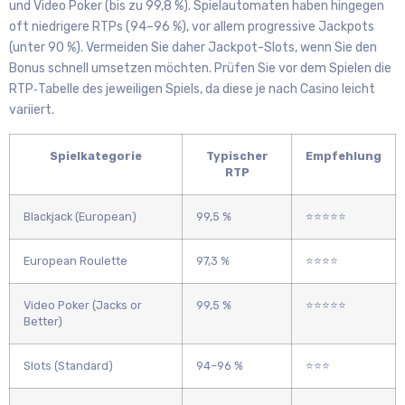
und Video Poker (bis zu 99,8 %). Spielautomaten haben hingegen
oft niedrigere RTPs (94–96 %), vor allem progressive Jackpots
(unter 90 %). Vermeiden Sie daher Jackpot-Slots, wenn Sie den
Bonus schnell umsetzen möchten. Prüfen Sie vor dem Spielen die
RTP‑Tabelle des jeweiligen Spiels, da diese je nach Casino leicht
variiert.
Spielkategorie
Typischer
Empfehlung
RTP
Blackjack (European)
99,5 %
⭐⭐⭐⭐⭐
European Roulette
97,3 %
⭐⭐⭐⭐
Video Poker (Jacks or
99,5 %
⭐⭐⭐⭐⭐
Better)
Slots (Standard)
94–96 %
⭐⭐⭐