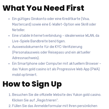
What You Need First
Ein gültiges Girokonto oder eine Kreditkarte (Visa,
Mastercard) sowie eine E‑Wallet-Option wie Skrill oder
Neteller.
Eine stabile Internetverbindung – idealerweise WLAN, da
Live-Spiele Bandbreite benötigen.
Ausweisdokumente für die KYC-Verifizierung
(Personalausweis oder Reisepass und ein aktueller
Adressnachweis).
Ein Smartphone oder Computer mit aktuellem Browser –
das Yukon gold casino ist als Progressive Web App (PWA)
mobil optimiert.
How to Sign Up
Besuchen Sie die offizielle Website des Yukon gold casino.
Klicken Sie auf „Registrieren“.
Füllen Sie das Anmeldeformular mit Ihren persönlichen