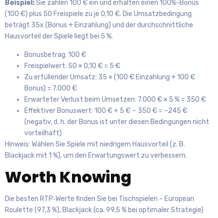
Beispiel:
Sie zahlen 100 € ein und erhalten einen 100%-Bonus
(100 €) plus 50 Freispiele zu je 0,10 €. Die Umsatzbedingung
beträgt 35x (Bonus + Einzahlung) und der durchschnittliche
Hausvorteil der Spiele liegt bei 5 %.
Bonusbetrag: 100 €
Freispielwert: 50 × 0,10 € = 5 €
Zu erfüllender Umsatz: 35 × (100 € Einzahlung + 100 €
Bonus) = 7.000 €
Erwarteter Verlust beim Umsetzen: 7.000 € × 5 % = 350 €
Effektiver Bonuswert: 100 € + 5 € − 350 € = −245 €
(negativ, d. h. der Bonus ist unter diesen Bedingungen nicht
vorteilhaft)
Hinweis: Wählen Sie Spiele mit niedrigem Hausvorteil (z. B.
Blackjack mit 1 %), um den Erwartungswert zu verbessern.
Worth Knowing
Die besten RTP‑Werte finden Sie bei Tischspielen – European
Roulette (97,3 %), Blackjack (ca. 99,5 % bei optimaler Strategie)